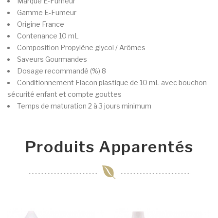
Marque
E-Fumeur
Gamme
E-Fumeur
Origine
France
Contenance
10 mL
Composition
Propylène glycol / Arômes
Saveurs
Gourmandes
Dosage recommandé (%)
8
Conditionnement
Flacon plastique de 10 mL avec bouchon
sécurité enfant et compte gouttes
Temps de maturation
2 à 3 jours minimum
Produits Apparentés