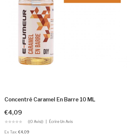
Concentré Caramel En Barre 10 ML
€4,09
((0 Avis))
Écrire Un Avis
Ex Tax:
€4,09