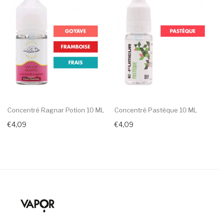
Concentré Ragnar Potion 10 ML
Concentré Pastèque 10 ML
€4,09
€4,09