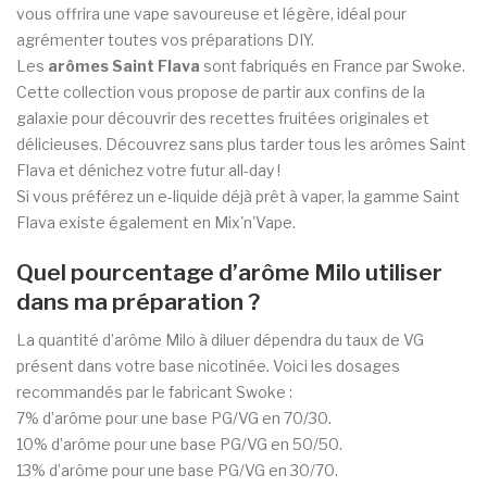
vous offrira une vape savoureuse et légère, idéal pour
agrémenter toutes vos préparations DIY.
Les
arômes Saint Flava
sont fabriqués en France par Swoke.
Cette collection vous propose de partir aux confins de la
galaxie pour découvrir des recettes fruitées originales et
délicieuses. Découvrez sans plus tarder tous les arômes Saint
Flava et dénichez votre futur all-day !
Si vous préférez un e-liquide déjà prêt à vaper, la gamme Saint
Flava existe également en Mix'n'Vape.
Quel pourcentage d’arôme Milo utiliser
dans ma préparation ?
La quantité d’arôme Milo à diluer dépendra du taux de VG
présent dans votre base nicotinée. Voici les dosages
recommandés par le fabricant Swoke :
7% d’arôme pour une base PG/VG en 70/30.
10% d’arôme pour une base PG/VG en 50/50.
13%
d’arôme pour une base PG/VG en 30/70.