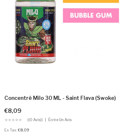
Concentré Milo 30 ML - Saint Flava (Swoke)
€8,09
((0 Avis))
Écrire Un Avis
Ex Tax:
€8,09