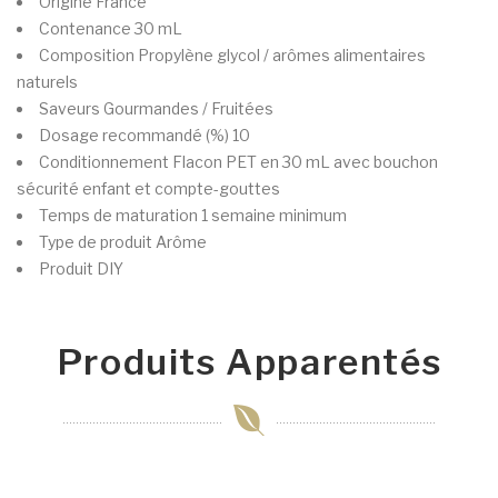
Origine
France
Contenance
30 mL
Composition
Propylène glycol / arômes alimentaires
naturels
Saveurs
Gourmandes / Fruitées
Dosage recommandé (%)
10
Conditionnement
Flacon PET en 30 mL avec bouchon
sécurité enfant et compte-gouttes
Temps de maturation
1 semaine minimum
Type de produit
Arôme
Produit
DIY
Produits Apparentés