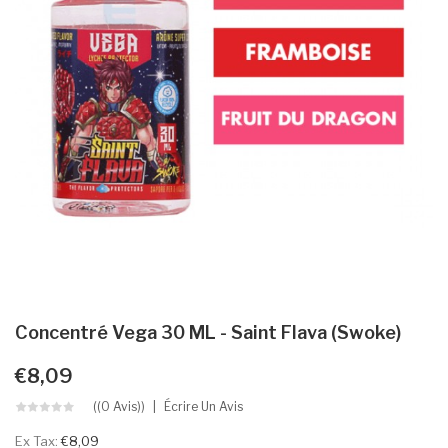
Concentré Vega 30 ML - Saint Flava (Swoke)
€8,09
((0 Avis))
Écrire Un Avis
Ex Tax:
€8,09