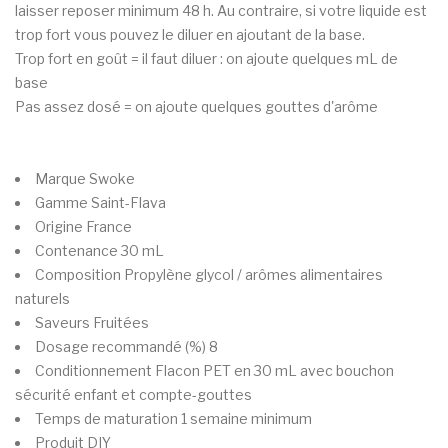
laisser reposer minimum 48 h. Au contraire, si votre liquide est
trop fort vous pouvez le diluer en ajoutant de la base.
Trop fort en goût = il faut diluer : on ajoute quelques mL de
base
Pas assez dosé = on ajoute quelques gouttes d'arôme
Marque
Swoke
Gamme
Saint-Flava
Origine
France
Contenance
30 mL
Composition
Propylène glycol / arômes alimentaires
naturels
Saveurs
Fruitées
Dosage recommandé (%)
8
Conditionnement
Flacon PET en 30 mL avec bouchon
sécurité enfant et compte-gouttes
Temps de maturation
1 semaine minimum
Produit
DIY