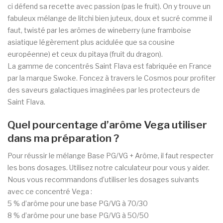
ci défend sa recette avec passion (pas le fruit). On y trouve un
fabuleux mélange de litchi bien juteux, doux et sucré comme il
faut, twisté par les arômes de wineberry (une framboise
asiatique légèrement plus acidulée que sa cousine
européenne) et ceux du pitaya (fruit du dragon).
La gamme de concentrés Saint Flava est fabriquée en France
par la marque Swoke. Foncez à travers le Cosmos pour profiter
des saveurs galactiques imaginées par les protecteurs de
Saint Flava.
Quel pourcentage d’arôme Vega utiliser
dans ma préparation ?
Pour réussir le mélange Base PG/VG + Arôme, il faut respecter
les bons dosages. Utilisez notre calculateur pour vous y aider.
Nous vous recommandons d’utiliser les dosages suivants
avec ce concentré Vega :
5 % d’arôme pour une base PG/VG à 70/30
8 % d’arôme pour une base PG/VG à 50/50