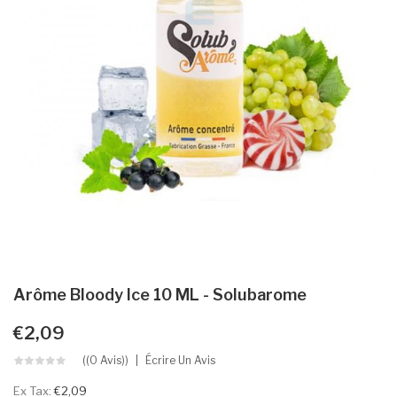
Arôme Bloody Ice 10 ML - Solubarome
€2,09
((0 Avis))
Écrire Un Avis
Ex Tax:
€2,09