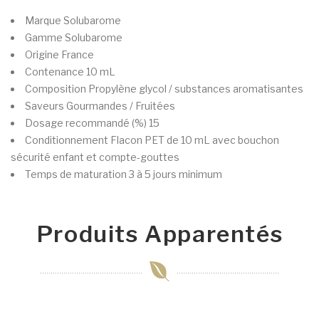
Marque
Solubarome
Gamme
Solubarome
Origine
France
Contenance
10 mL
Composition
Propylène glycol / substances aromatisantes
Saveurs
Gourmandes / Fruitées
Dosage recommandé (%)
15
Conditionnement
Flacon PET de 10 mL avec bouchon
sécurité enfant et compte-gouttes
Temps de maturation
3 à 5 jours minimum
Produits Apparentés