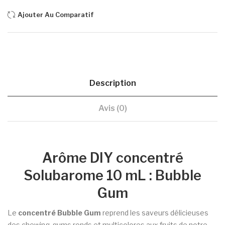
Ajouter Au Comparatif
Description
Avis (0)
Arôme DIY concentré
Solubarome 10 mL : Bubble
Gum
Le
concentré Bubble Gum
reprend les saveurs délicieuses
des chewing-gums ronds et multicolores aux fruits de notre