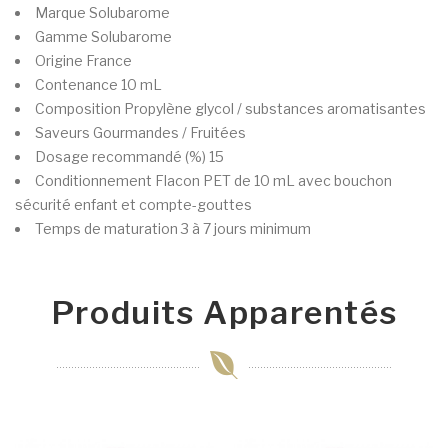
Marque
Solubarome
Gamme
Solubarome
Origine
France
Contenance
10 mL
Composition
Propylène glycol / substances aromatisantes
Saveurs
Gourmandes / Fruitées
Dosage recommandé (%)
15
Conditionnement
Flacon PET de 10 mL avec bouchon
sécurité enfant et compte-gouttes
Temps de maturation
3 à 7 jours minimum
Produits Apparentés