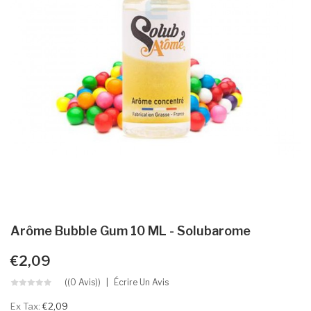
Arôme Bubble Gum 10 ML - Solubarome
€2,09
((0 Avis))
Écrire Un Avis
Ex Tax:
€2,09