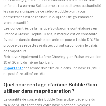
enfance. La gamme Solubarome a reproduit avec authenticité
les saveurs uniques de ce célèbre bubble-gum, vous
permettant ainsi de réaliser un e-liquide DIY gourmand en
grande quantité.
Les concentrés de la marque Solubarome sont élaborés en
France à Grasse. Depuis 10 ans, la marque est en constante
évolution dans le domaine des arômes pour e-liquide DIY. Elle
propose des recettes réalistes qui ont su conquérir le palais
des vapoteurs.
Retrouvez également l’arôme Chewing-gum Fraise en version
10 et 30 mL du même fabricant.
Important
:
cet arôme doit être dilué dans une base PG/VG. Il
ne peut être utilisé en l'état.
Quel pourcentage d’arôme Bubble Gum
utiliser dans ma préparation ?
La quantité de concentré Bubble Gum à diluer dépendra du
taux de VG présent dans votre base nicotinée. Voici les