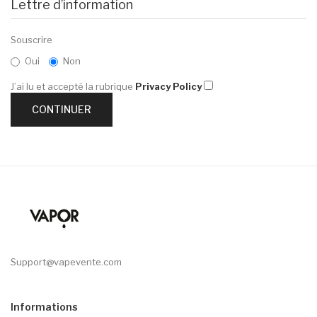
Lettre d’information
Souscrire
Oui
Non
J’ai lu et accepté la rubrique
Privacy Policy
Support@vapevente.com
Informations