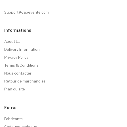
Support@vapevente.com
Informations
About Us
Delivery Information
Privacy Policy
Terms & Conditions
Nous contacter
Retour de marchandise
Plan du site
Extras
Fabricants
Chèques-cadeaux