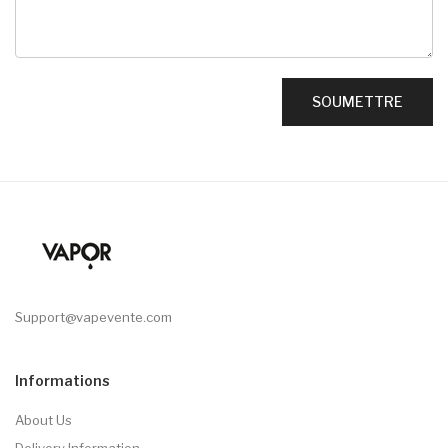
Support@vapevente.com
Informations
About Us