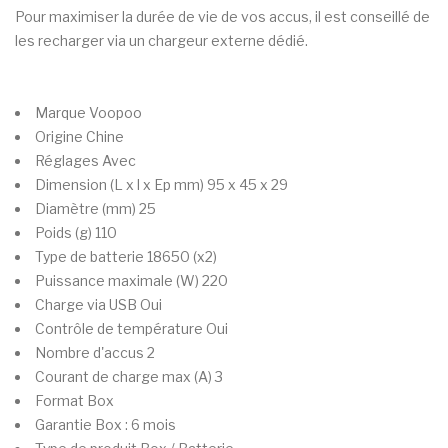
Pour maximiser la durée de vie de vos accus, il est conseillé de
les recharger via un chargeur externe dédié.
Marque
Voopoo
Origine
Chine
Réglages
Avec
Dimension (L x l x Ep mm)
95 x 45 x 29
Diamètre (mm)
25
Poids (g)
110
Type de batterie
18650 (x2)
Puissance maximale (W)
220
Charge via USB
Oui
Contrôle de température
Oui
Nombre d'accus
2
Courant de charge max (A)
3
Format
Box
Garantie
Box : 6 mois