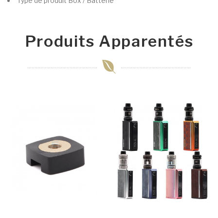
Type de produit
Box / Batterie
Produits Apparentés