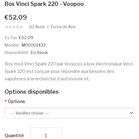
Box Vinci Spark 220 - Voopoo
€52,09
((0 Avis))
Écrire Un Avis
Ex Tax:
€52,09
Modèle :
M00001433
Disponibilité :
En Stock
Box mod Vinci Spark 220 par VoopooLa box électronique Vinci
Spark 220 est conçue pour répondre aux besoins des
vapoteurs à la recherche d’autonomie et..
Options disponibles
Options
Quantité