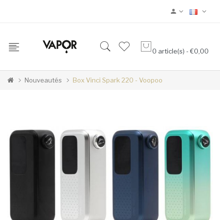
0 article(s) - €0,00
Nouveautés
Box Vinci Spark 220 - Voopoo