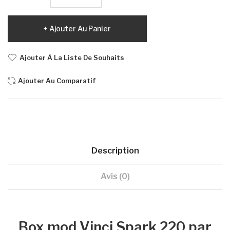
Ajouter Au Panier
Ajouter À La Liste De Souhaits
Ajouter Au Comparatif
Description
Avis (0)
Box mod Vinci Spark 220 par