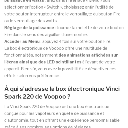
puissance en watts
: allez dans l’interface « Menu » puis
sélectionner l’option « Switch », choisissez enfin l’utilité de
votre bouton interrupteur entre le verrouillage du bouton Fire
ou le verrouillage des watts.
Réglage de la puissance
: tournez la molette de votre bouton
Fire dans le sens des aiguilles d’une montre.
Accéder au Menu
: appuyez 4 fois sur votre bouton Fire.
La box électronique de Voopoo offre une multitude de
fonctionnalités, notamment
des animations affichées sur
l’écran ainsi que des LED scintillantes
à l’avant de votre
appareil. Bien sûr, vous avez la possibilité de désactiver ces
effets selon vos préférences.
À qui s’adresse la box électronique Vinci
Spark 220 de Voopoo ?
La Vinci Spark 220 de Voopoo est une box électronique
conçue pour les vapoteurs en quête de puissance et
d’autonomie, tout en offrant une expérience personnalisable
grâce à ses nombreuses options de réglages.