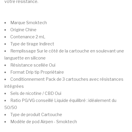
votre résistance.
Marque
Smoktech
Origine
Chine
Contenance
2 mL
Type de tirage
Indirect
Remplissage
Sur le côté de la cartouche en soulevant une
languette en silicone
Résistance scellée
Oui
Format Drip tip
Propriétaire
Conditionnement
Pack de 3 cartouches avec résistances
intégrées
Sels de nicotine / CBD
Oui
Ratio PG/VG conseillé
Liquide équilibré : idéalement du
50/50
Type de produit
Cartouche
Modèle de pod
Airpen - Smoktech