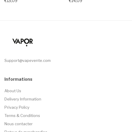
€13,09
€14,09
Support@vapevente.com
Informations
About Us
Delivery Information
Privacy Policy
Terms & Conditions
Nous contacter
Retour de marchandise