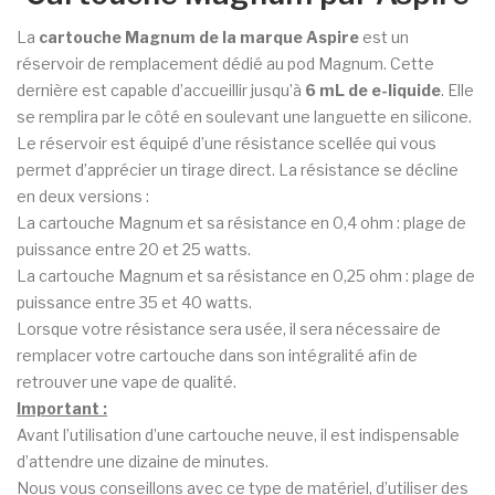
La
cartouche Magnum de la marque Aspire
est un
réservoir de remplacement dédié au pod Magnum. Cette
dernière est capable d’accueillir jusqu’à
6 mL de e-liquide
. Elle
se remplira par le côté en soulevant une languette en silicone.
Le réservoir est équipé d’une résistance scellée qui vous
permet d’apprécier un tirage direct. La résistance se décline
en deux versions :
La cartouche Magnum et sa résistance en 0,4 ohm : plage de
puissance entre 20 et 25 watts.
La cartouche Magnum et sa résistance en 0,25 ohm : plage de
puissance entre 35 et 40 watts.
Lorsque votre résistance sera usée, il sera nécessaire de
remplacer votre cartouche dans son intégralité afin de
retrouver une vape de qualité.
Important :
Avant l’utilisation d’une cartouche neuve, il est indispensable
d’attendre une dizaine de minutes.
Nous vous conseillons avec ce type de matériel, d’utiliser des