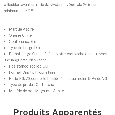
e-liquides ayant un ratio de glycérine végétale (VG) d’un
minimum de 50 %.
Marque
Aspire
Origine
Chine
Contenance
6 mL
Type de tirage
Direct
Remplissage
Sur le côté de votre cartouche en soulevant
une languette en silicone
Résistance scellée
Oui
Format Drip tip
Propriétaire
Ratio PG/VG conseillé
Liquide épais : au moins 50% de VG
Type de produit
Cartouche
Modèle de pod
Magnum - Aspire
Produits Apparentés