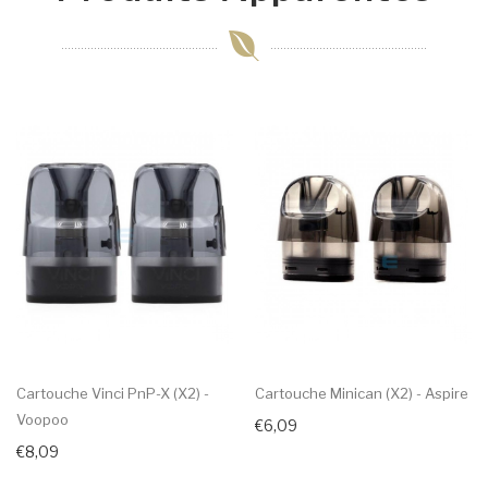
Cartouche Vinci PnP-X (x2) -
Cartouche Minican (x2) - Aspire
Voopoo
€6,09
€8,09