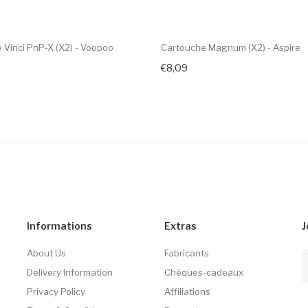
 Vinci PnP-X (x2) - Voopoo
Cartouche Magnum (x2) - Aspire
€8,09
Informations
Extras
J
About Us
Fabricants
Delivery Information
Chèques-cadeaux
Privacy Policy
Affiliations