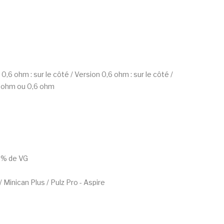
 0,6 ohm : sur le côté / Version 0,6 ohm : sur le côté /
1 ohm ou 0,6 ohm
50% de VG
/ Minican Plus / Pulz Pro - Aspire