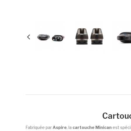
Cartouc
Fabriquée par
Aspire
, la
cartouche Minican
est spéci