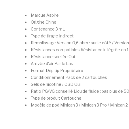
Marque
Aspire
Origine
Chine
Contenance
3 mL
Type de tirage
Indirect
Remplissage
Version 0,6 ohm : sur le côté / Version
Résistances compatibles
Résistance intégrée en 
Résistance scellée
Oui
Arrivée d'air
Par le bas
Format Drip tip
Propriétaire
Conditionnement
Pack de 2 cartouches
Sels de nicotine / CBD
Oui
Ratio PG/VG conseillé
Liquide fluide : pas plus de 
Type de produit
Cartouche
Modèle de pod
Minican 3 / Minican 3 Pro / Minican 2 