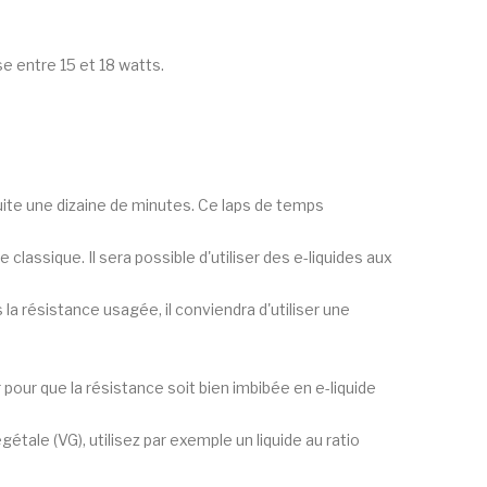
se entre 15 et 18 watts.
nsuite une dizaine de minutes. Ce laps de temps
 classique. Il sera possible d'utiliser des e-liquides aux
la résistance usagée, il conviendra d'utiliser une
 pour que la résistance soit bien imbibée en e-liquide
ale (VG), utilisez par exemple un liquide au ratio