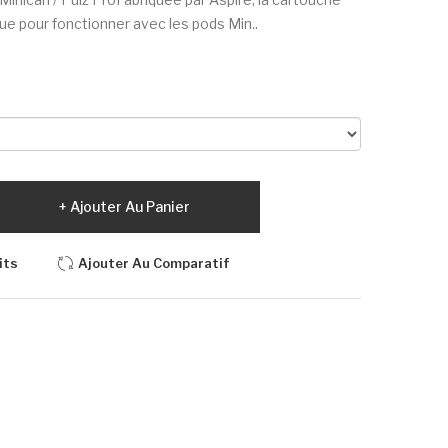
e pour fonctionner avec les pods Min..
Ajouter Au Panier
its
Ajouter Au Comparatif