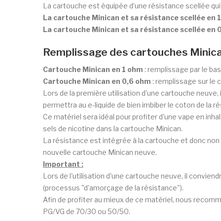
La cartouche est équipée d’une résistance scellée qui 
La cartouche Minican et sa résistance scellée en 
La cartouche Minican et sa résistance scellée en 
Remplissage des cartouches Minica
Cartouche Minican en 1 ohm
: remplissage par le bas
Cartouche Minican en 0,6 ohm
: remplissage sur le 
Lors de la première utilisation d'une cartouche neuve, i
permettra au e-liquide de bien imbiber le coton de la r
Ce matériel sera idéal pour profiter d'une vape en inhala
sels de nicotine dans la cartouche Minican.
La résistance est intégrée à la cartouche et donc non i
nouvelle cartouche Minican neuve.
Important :
Lors de l'utilisation d'une cartouche neuve, il conviend
(processus "d'amorçage de la résistance").
Afin de profiter au mieux de ce matériel, nous recomma
PG/VG de 70/30 ou 50/50.