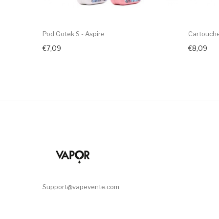
Pod Gotek S - Aspire
Cartouche
€7,09
€8,09
Support@vapevente.com