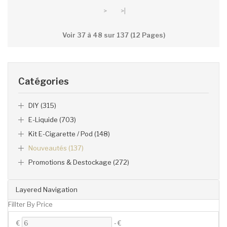
>
>|
Voir 37 à 48 sur 137 (12 Pages)
Catégories
DIY (315)
E-Liquide (703)
Kit E-Cigarette / Pod (148)
Nouveautés (137)
Promotions & Destockage (272)
Layered Navigation
Fillter By Price
€
-
€