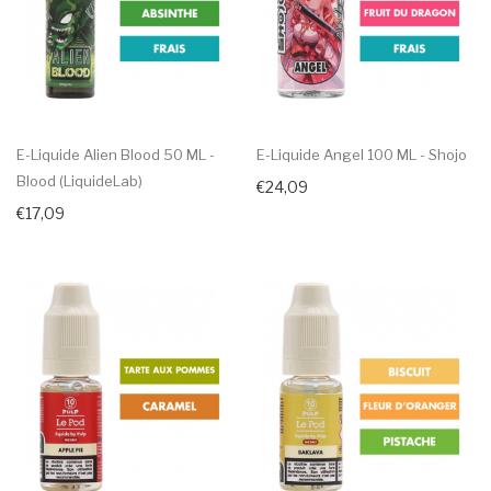
E-Liquide Alien Blood 50 ML -
E-Liquide Angel 100 ML - Shojo
Blood (LiquideLab)
€24,09
€17,09