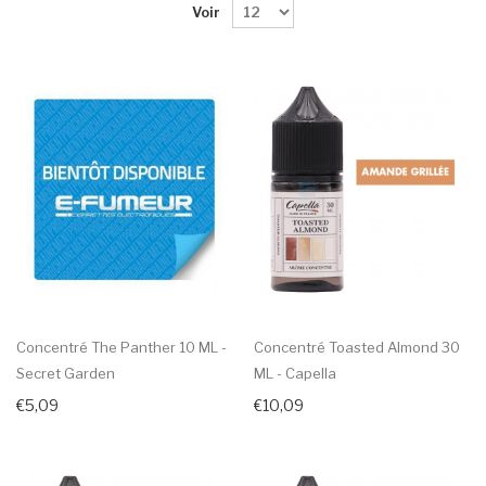
Voir
Concentré The Panther 10 ML -
Concentré Toasted Almond 30
Secret Garden
ML - Capella
€5,09
€10,09