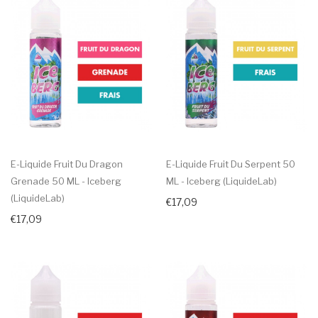
E-Liquide Fruit Du Dragon
E-Liquide Fruit Du Serpent 50
Grenade 50 ML - Iceberg
ML - Iceberg (LiquideLab)
(LiquideLab)
€17,09
€17,09