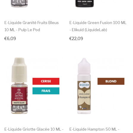
E-Liquide Granité Fruits Bleus
E-Liquide Green Fusion 100 ML
10 ML - Pulp Le Pod
- Elikuid (LiquideLab)
€6,09
€22,09
E-Liquide Griotte Glacée 10 ML -
E-Liquide Hampton 50 ML -