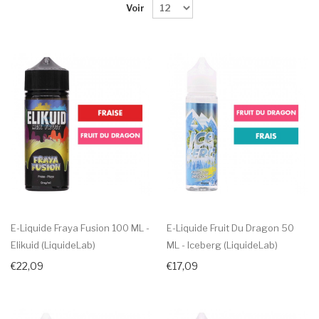
Voir
E-Liquide Fraya Fusion 100 ML -
E-Liquide Fruit Du Dragon 50
Elikuid (LiquideLab)
ML - Iceberg (LiquideLab)
€22,09
€17,09