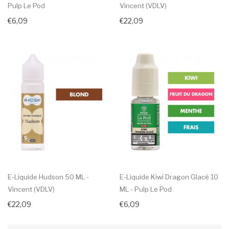
Pulp Le Pod
Vincent (VDLV)
€6,09
€22,09
E-Liquide Hudson 50 ML -
E-Liquide Kiwi Dragon Glacé 10
Vincent (VDLV)
ML - Pulp Le Pod
€22,09
€6,09