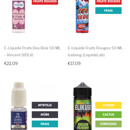
E-Liquide Fruits Des Bois 50 ML
E-Liquide Fruits Rouges 50 ML -
- Vincent (VDLV)
Iceberg (LiquideLab)
€22,09
€17,09