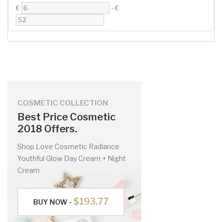
€
-
€
COSMETIC COLLECTION
Best Price Cosmetic
2018 Offers.
Shop Love Cosmetic Radiance
Youthful Glow Day Cream + Night
Cream
$193.77
BUY NOW -