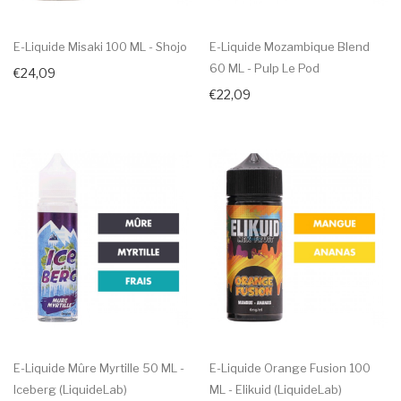
E-Liquide Misaki 100 ML - Shojo
E-Liquide Mozambique Blend
60 ML - Pulp Le Pod
€24,09
€22,09
E-Liquide Mûre Myrtille 50 ML -
E-Liquide Orange Fusion 100
Iceberg (LiquideLab)
ML - Elikuid (LiquideLab)