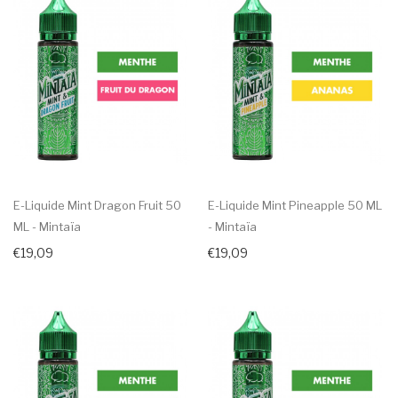
E-Liquide Mint Dragon Fruit 50
E-Liquide Mint Pineapple 50 ML
ML - Mintaïa
- Mintaïa
€19,09
€19,09