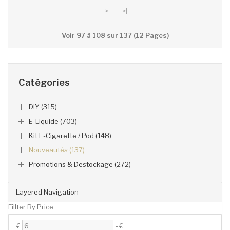
>
>|
Voir 97 à 108 sur 137 (12 Pages)
Catégories
DIY (315)
E-Liquide (703)
Kit E-Cigarette / Pod (148)
Nouveautés (137)
Promotions & Destockage (272)
Layered Navigation
Fillter By Price
€
-
€