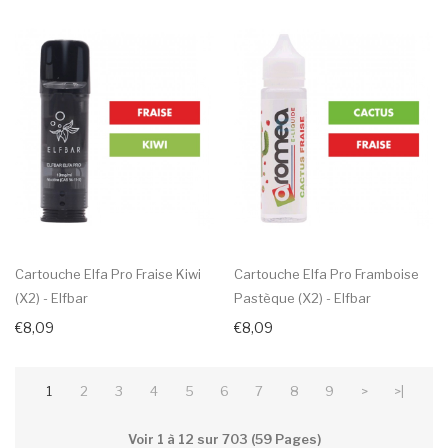
Cartouche Elfa Pro Fraise Kiwi
Cartouche Elfa Pro Framboise
(x2) - Elfbar
Pastèque (x2) - Elfbar
€8,09
€8,09
1
2
3
4
5
6
7
8
9
>
>|
Voir 1 à 12 sur 703 (59 Pages)