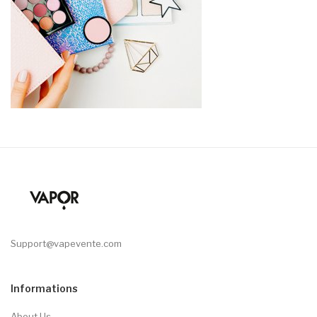
Support@vapevente.com
Informations
About Us