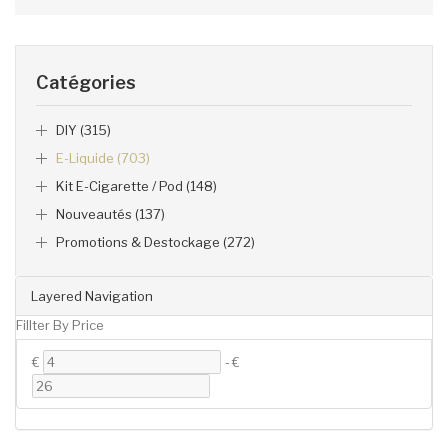
Catégories
DIY (315)
E-Liquide (703)
Kit E-Cigarette / Pod (148)
Nouveautés (137)
Promotions & Destockage (272)
Layered Navigation
Fillter By Price
€
-
€