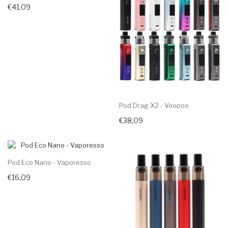
€41,09
Pod Drag X2 - Voopoo
€38,09
Pod Eco Nano - Vaporesso
€16,09