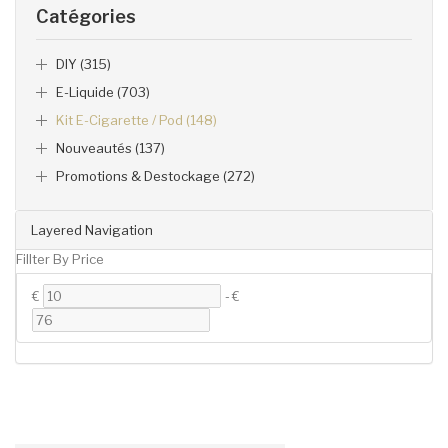
Catégories
DIY (315)
E-Liquide (703)
Kit E-Cigarette / Pod (148)
Nouveautés (137)
Promotions & Destockage (272)
Layered Navigation
Fillter By Price
€
-
€