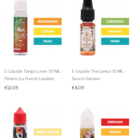
E-Liquide Tango Lover 50 ML -
E-Liquide The Lemur 10 ML -
Polaris (Le French Liquide)
Secret Garden
€12,09
€4,09