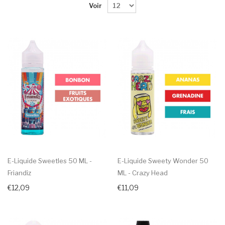
Voir
E-Liquide Sweetles 50 ML -
E-Liquide Sweety Wonder 50
Friandiz
ML - Crazy Head
€12,09
€11,09