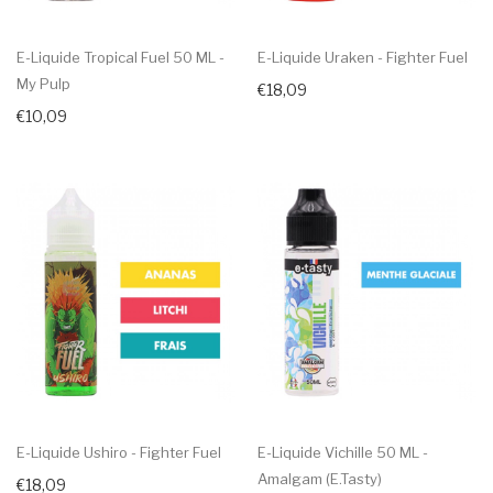
E-Liquide Tropical Fuel 50 ML -
E-Liquide Uraken - Fighter Fuel
My Pulp
€18,09
€10,09
E-Liquide Ushiro - Fighter Fuel
E-Liquide Vichille 50 ML -
Amalgam (E.Tasty)
€18,09