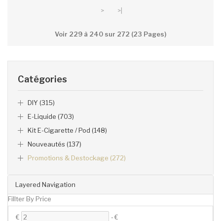
>
>|
Voir 229 à 240 sur 272 (23 Pages)
Catégories
DIY (315)
E-Liquide (703)
Kit E-Cigarette / Pod (148)
Nouveautés (137)
Promotions & Destockage (272)
Layered Navigation
Fillter By Price
€
-
€