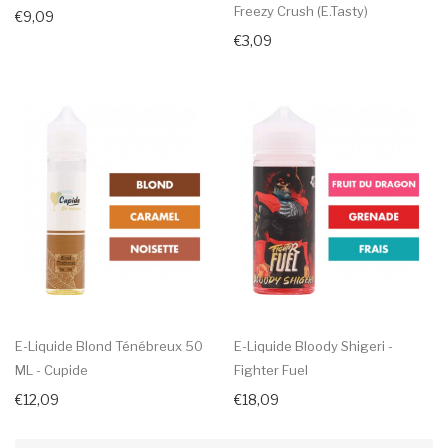
Freezy Crush (E.Tasty)
€9,09
€3,09
E-Liquide Blond Ténébreux 50
E-Liquide Bloody Shigeri -
ML - Cupide
Fighter Fuel
€12,09
€18,09