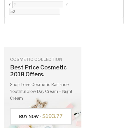
€
-
€
COSMETIC COLLECTION
Best Price Cosmetic
2018 Offers.
Shop Love Cosmetic Radiance
Youthful Glow Day Cream + Night
Cream
$193.77
BUY NOW -