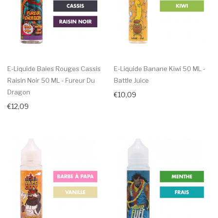
E-Liquide Baies Rouges Cassis
E-Liquide Banane Kiwi 50 ML -
Raisin Noir 50 ML - Fureur Du
Battle Juice
Dragon
€10,09
€12,09