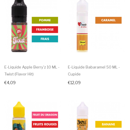
E-Liquide Apple Berry'z 10 ML -
E-Liquide Babaramel 50 ML -
Twist (Flavor Hit)
Cupide
€4,09
€12,09