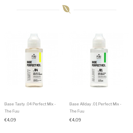
Base Tasty .04 Perfect Mix -
Base Allday .01 Perfect Mix -
The Fuu
The Fuu
€4,09
€4,09