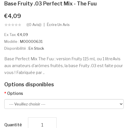
Base Fruity .03 Perfect Mix - The Fuu
€4,09
((0 Avis))
Écrire Un Avis
Ex Tax:
€4,09
Modèle :
M00000631
Disponibilité :
En Stock
Base Perfect Mix The Fuu : version Fruity 115 mL ou 1 litreAvis
aux amateurs d'arômes fruités, la base Fruity .03 est faite pour
vous ! Fabriquée par ..
Options disponibles
Options
Quantité