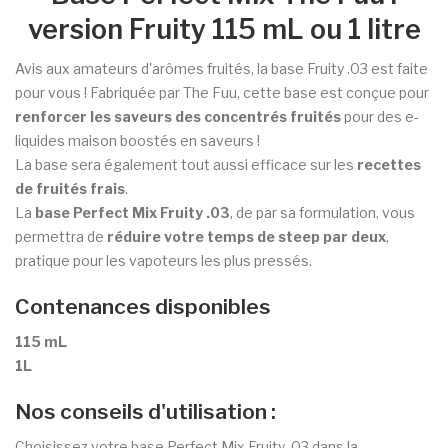
version Fruity 115 mL ou 1 litre
Avis aux amateurs d'arômes fruités, la base Fruity .03 est faite
pour vous ! Fabriquée par The Fuu, cette base est conçue pour
renforcer les saveurs des concentrés fruités
pour des e-
liquides maison boostés en saveurs !
La base sera également tout aussi efficace sur les
recettes
de fruités frais
.
La
base Perfect Mix Fruity .03
, de par sa formulation, vous
permettra de
réduire votre temps de steep par deux
,
pratique pour les vapoteurs les plus pressés.
Contenances disponibles
115 mL
1L
Nos conseils d'utilisation :
Choisissez votre base Perfect Mix Fruity .03 dans la