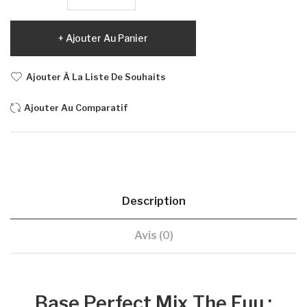
Ajouter Au Panier
Ajouter À La Liste De Souhaits
Ajouter Au Comparatif
Description
Avis (0)
Base Perfect Mix The Fuu :