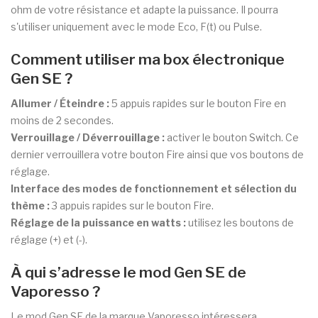
ohm de votre résistance et adapte la puissance. Il pourra
s'utiliser uniquement avec le mode Eco, F(t) ou Pulse.
Comment utiliser ma box électronique
Gen SE ?
Allumer / Éteindre :
5 appuis rapides sur le bouton Fire en
moins de 2 secondes.
Verrouillage / Déverrouillage :
activer le bouton Switch. Ce
dernier verrouillera votre bouton Fire ainsi que vos boutons de
réglage.
Interface des modes de fonctionnement et sélection du
thème :
3 appuis rapides sur le bouton Fire.
Réglage de la puissance en watts :
utilisez les boutons de
réglage (+) et (-).
À qui s’adresse le mod Gen SE de
Vaporesso ?
Le mod Gen SE de la marque Vaporesso intéressera