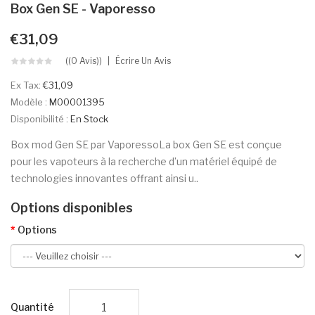
Box Gen SE - Vaporesso
€31,09
((0 Avis))
Écrire Un Avis
Ex Tax:
€31,09
Modèle :
M00001395
Disponibilité :
En Stock
Box mod Gen SE par VaporessoLa box Gen SE est conçue
pour les vapoteurs à la recherche d’un matériel équipé de
technologies innovantes offrant ainsi u..
Options disponibles
Options
Quantité