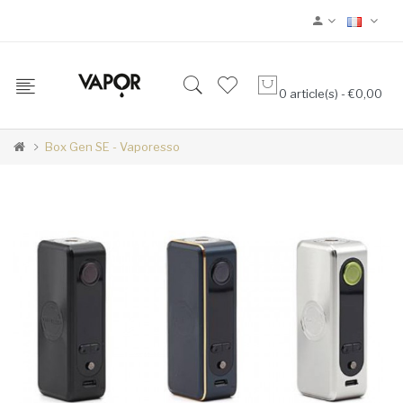
0 article(s) - €0,00
Box Gen SE - Vaporesso