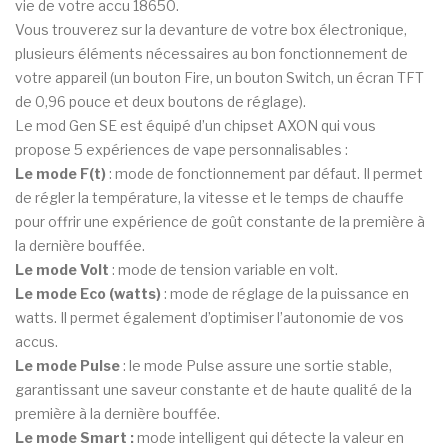
vie de votre accu 18650.
Vous trouverez sur la devanture de votre box électronique,
plusieurs éléments nécessaires au bon fonctionnement de
votre appareil (un bouton Fire, un bouton Switch, un écran TFT
de 0,96 pouce et deux boutons de réglage).
Le mod Gen SE est équipé d’un chipset AXON qui vous
propose 5 expériences de vape personnalisables :
Le mode F(t)
: mode de fonctionnement par défaut. Il permet
de régler la température, la vitesse et le temps de chauffe
pour offrir une expérience de goût constante de la première à
la dernière bouffée.
Le mode Volt
: mode de tension variable en volt.
Le mode Eco (watts)
: mode de réglage de la puissance en
watts. Il permet également d’optimiser l’autonomie de vos
accus.
Le mode Pulse
: le mode Pulse assure une sortie stable,
garantissant une saveur constante et de haute qualité de la
première à la dernière bouffée.
Le mode Smart :
mode intelligent qui détecte la valeur en