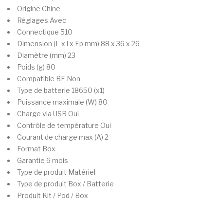
Origine
Chine
Réglages
Avec
Connectique
510
Dimension (L x l x Ep mm)
88 x 36 x 26
Diamètre (mm)
23
Poids (g)
80
Compatible BF
Non
Type de batterie
18650 (x1)
Puissance maximale (W)
80
Charge via USB
Oui
Contrôle de température
Oui
Courant de charge max (A)
2
Format
Box
Garantie
6 mois
Type de produit
Matériel
Type de produit
Box / Batterie
Produit
Kit / Pod / Box