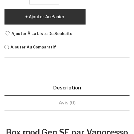
Ajouter Au Panier
Ajouter À La Liste De Souhaits
Ajouter Au Comparatif
Description
Avis (0)
Box mod Gen SE par Vaporesso