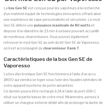
La
box Gen SE
est conçue pour les vapoteurs à la recherche
d’un matériel équipé de technologies innovantes offrant ainsi
une expérience de vape personnalisée et sécurisée. Le mod
Gen SE délivre une
puissance maximale de 80 watts
et
dispose d’un diamètre de 23 mm à sa base pouvant accueillir
de nombreux clearomiseurs. Vous pouvez également
retrouver le mod Gen SE au sein du kit Gen SE de Vaporesso,
où il est accompagné du
clearomiseur itank T
.
Caractéristiques de la box Gen SE de
Vaporesso
La box électronique Gen SE fonctionnera à l’aide d’un accu
18650 qui viendra se loger sous l’une des façades latérales de
votre appareil (système de porte aimantée).
Ce dernier pourra être rechargé à 2A à l’aide du port USB-C
situé sur la partie basse de votre mod. Néanmoins, pensez à
utiliser un chargeur externe dédié afin de prolonger la durée de