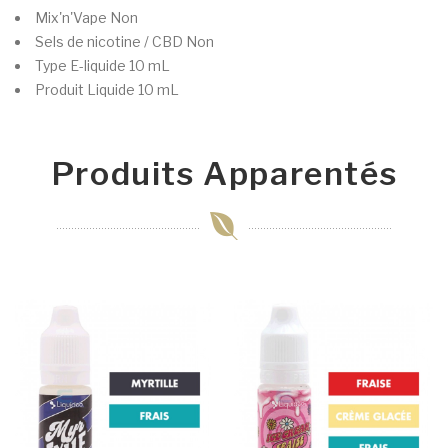
Mix'n'Vape
Non
Sels de nicotine / CBD
Non
Type
E-liquide 10 mL
Produit
Liquide 10 mL
Produits Apparentés