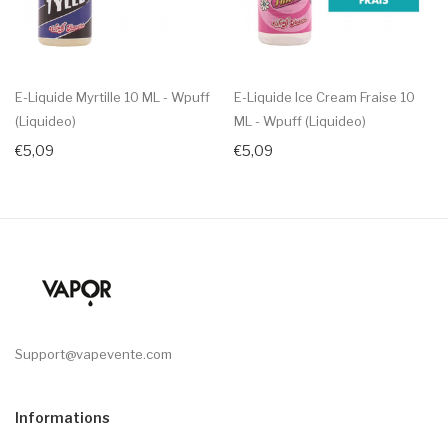
E-Liquide Myrtille 10 ML - Wpuff
E-Liquide Ice Cream Fraise 10
(Liquideo)
ML - Wpuff (Liquideo)
€5,09
€5,09
Support@vapevente.com
Informations