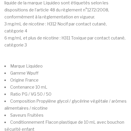
liquide de la marque Liquideo sont étiquetés selon les
dispositions de l’article 48 du règlement n°1272/2008,
conformément à la réglementation en vigueur.
3 mg/mL de nicotine : H312 Nocif par contact cutané,
catégorie 4
6 mg/mL et plus de nicotine : H311 Toxique par contact cutané,
catégorie 3
Marque
Liquideo
Gamme
Wpuff
Origine
France
Contenance
10 mL
Ratio PG / VG
50 / 50
Composition
Propylène glycol / glycérine végétale / arômes
alimentaires / nicotine
Saveurs
Fruitées
Conditionnement
Flacon plastique de 10 mL avec bouchon
sécurité enfant