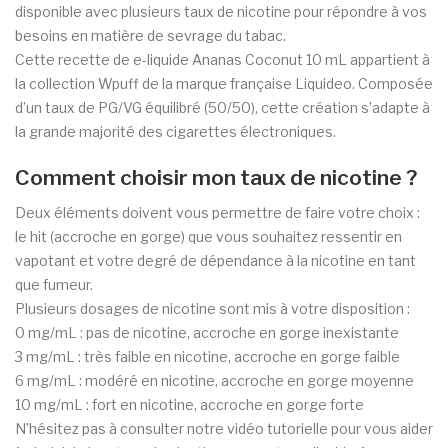
disponible avec plusieurs taux de nicotine pour répondre à vos
besoins en matière de sevrage du tabac.
Cette recette de e-liquide Ananas Coconut 10 mL appartient à
la collection Wpuff de la marque française Liquideo. Composée
d’un taux de PG/VG équilibré (50/50), cette création s’adapte à
la grande majorité des cigarettes électroniques.
Comment choisir mon taux de nicotine ?
Deux éléments doivent vous permettre de faire votre choix :
le hit (accroche en gorge) que vous souhaitez ressentir en
vapotant et votre degré de dépendance à la nicotine en tant
que fumeur.
Plusieurs dosages de nicotine sont mis à votre disposition :
0 mg/mL : pas de nicotine, accroche en gorge inexistante
3 mg/mL : très faible en nicotine, accroche en gorge faible
6 mg/mL : modéré en nicotine, accroche en gorge moyenne
10 mg/mL : fort en nicotine, accroche en gorge forte
N’hésitez pas à consulter notre vidéo tutorielle pour vous aider