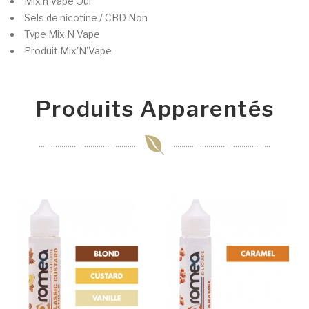
Mix'n'Vape
Oui
Sels de nicotine / CBD
Non
Type
Mix N Vape
Produit
Mix'N'Vape
Produits Apparentés