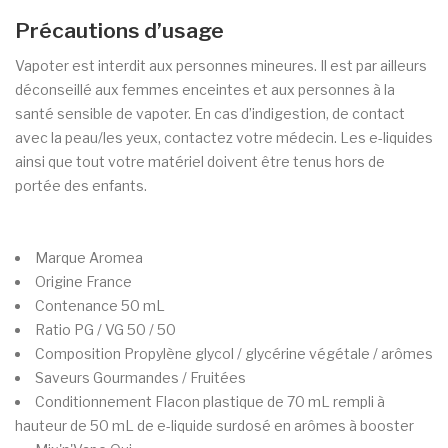
Précautions d’usage
Vapoter est interdit aux personnes mineures. Il est par ailleurs
déconseillé aux femmes enceintes et aux personnes à la
santé sensible de vapoter. En cas d’indigestion, de contact
avec la peau/les yeux, contactez votre médecin. Les e-liquides
ainsi que tout votre matériel doivent être tenus hors de
portée des enfants.
Marque
Aromea
Origine
France
Contenance
50 mL
Ratio PG / VG
50 / 50
Composition
Propylène glycol / glycérine végétale / arômes
Saveurs
Gourmandes / Fruitées
Conditionnement
Flacon plastique de 70 mL rempli à
hauteur de 50 mL de e-liquide surdosé en arômes à booster