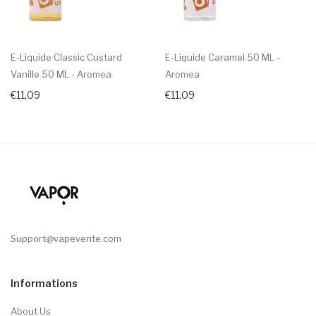
E-Liquide Classic Custard
E-Liquide Caramel 50 ML -
Vanille 50 ML - Aromea
Aromea
€11,09
€11,09
Support@vapevente.com
Informations
About Us