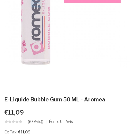
E-Liquide Bubble Gum 50 ML - Aromea
€11,09
((0 Avis))
Écrire Un Avis
Ex Tax:
€11,09