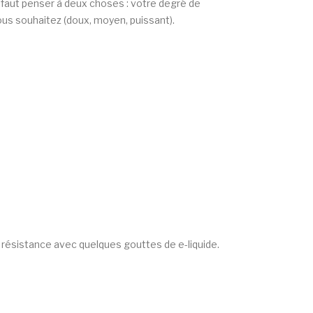
l faut penser à deux choses : votre degré de
vous souhaitez (doux, moyen, puissant).
re résistance avec quelques gouttes de e-liquide.