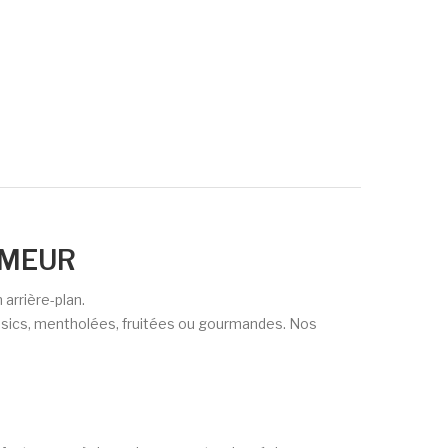
FUMEUR
arrière-plan.
ssics, mentholées, fruitées ou gourmandes. Nos