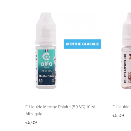
E-Liquide Menthe Polaire (50 VG) 10 ML -
E-Liquide
Alfaliquid
€5,09
€6,09