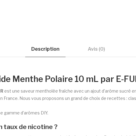
Description
Avis (0)
uide Menthe Polaire 10 mL par E-
UR
est une saveur mentholée fraîche avec un ajout d’arôme sucré en 
 France. Nous vous proposons un grand de choix de recettes : cla
une gamme d’arômes DIY.
n taux de nicotine ?