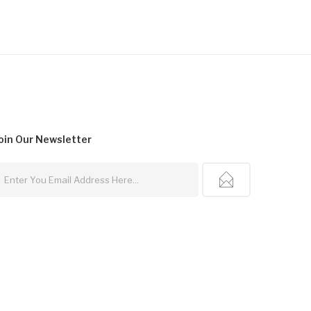
oin Our
Newsletter