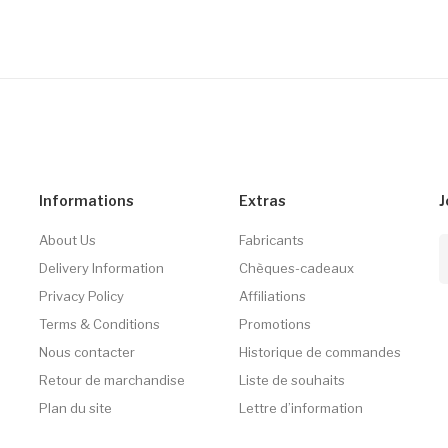
Informations
Extras
J
About Us
Fabricants
Delivery Information
Chèques-cadeaux
Privacy Policy
Affiliations
Terms & Conditions
Promotions
Nous contacter
Historique de commandes
Retour de marchandise
Liste de souhaits
Plan du site
Lettre d’information