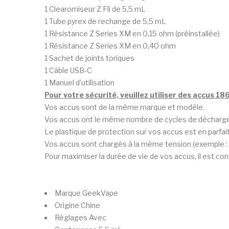
1 Clearomiseur Z Fli de 5,5 mL
1 Tube pyrex de rechange de 5,5 mL
1 Résistance Z Series XM en 0,15 ohm (préinstallée)
1 Résistance Z Series XM en 0,40 ohm
1 Sachet de joints toriques
1 Câble USB-C
1 Manuel d’utilisation
Pour votre sécurité, veuillez utiliser des accus 1
Vos accus sont de la même marque et modèle.
Vos accus ont le même nombre de cycles de décharges/r
Le plastique de protection sur vos accus est en parfait
Vos accus sont chargés à la même tension (exemple : 
Pour maximiser la durée de vie de vos accus, il est con
Marque
GeekVape
Origine
Chine
Réglages
Avec