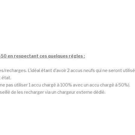
8650 en respectant ces quelques règles :
echarges. L’idéal étant d’avoir 2 accus neufs qui ne seront utilis
 état.
ne pas utiliser 1 accu chargé à 100% avec un accu chargé à 50%).
seillé de les recharger via un chargeur externe dédié.