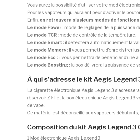
Vous aurez la possibilité d’utiliser votre mod électro
Pour les vapoteurs qui auraient peur d’activer le bouto
Enfin,
on retrouvera plusieurs modes de fonction
Le mode Power
: mode de réglages de la puissance d
Le mode TCR
: mode de contrôle de la température.
Le mode Smart
: il détectera automatiquement la val
Le mode Memory
: il vous permettra d’enregistrer ju
Le mode Eco :
il vous permettra de bénéficier d'une
Le mode Boosting :
la box délivrera la puissance de so
À qui s’adresse le kit Aegis Legend
La cigarette électronique Aegis Legend 3 s’adressera
réservoir Z Fli et la box électronique Aegis Legend 3
de vape.
Ce matériel est déconseillé aux vapoteurs débutants, pui
Composition du kit Aegis Legend 3
1 Mod électronique Aegis Legend 3