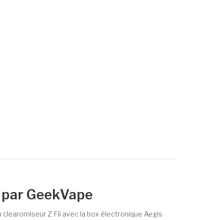
I) par GeekVape
 clearomiseur Z Fli avec la box électronique Aegis