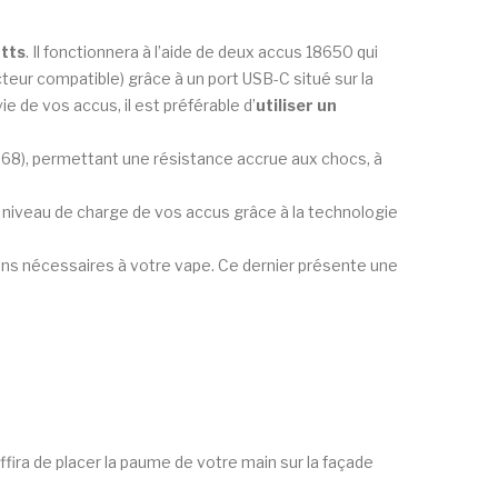
tts
. Il fonctionnera à l’aide de deux accus 18650 qui
cteur compatible) grâce à un port USB-C situé sur la
e de vos accus, il est préférable d’
utiliser un
IP68), permettant une résistance accrue aux chocs, à
e niveau de charge de vos accus grâce à la technologie
ons nécessaires à votre vape. Ce dernier présente une
ffira de placer la paume de votre main sur la façade