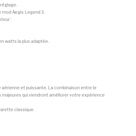
 réglage.
tre mod Aegis Legend 3.
teur :
en watts la plus adaptée.
aérienne et puissante. La combinaison entre le
ns majeures qui viendront améliorer votre expérience
garette classique.