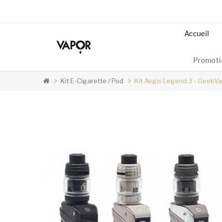
Accueil
Promoti
Kit E-Cigarette / Pod
Kit Aegis Legend 3 - GeekV