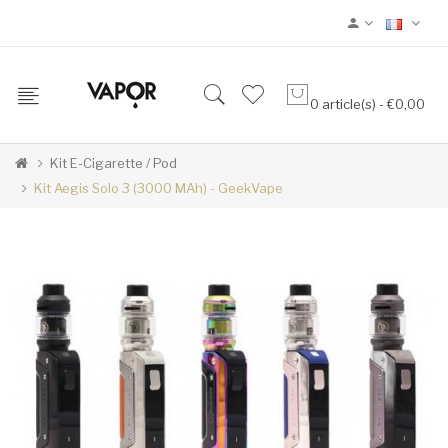
0 article(s) - €0,00
Kit E-Cigarette / Pod
Kit Aegis Solo 3 (3000 MAh) - GeekVape