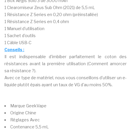
1 Box Aegis Solo 3 de 3000 mAh
1 Clearomiseur Zeus Sub Ohm (2021) de 5,5 mL
1 Résistance Z Series en 0,20 ohm (préinstallée)
1 Résistance Z Series en 0,4 ohm
1 Manuel d’utilisation
1 Sachet d’outils
1 Câble USB-C
Conseils :
Il est indispensable d'imbiber parfaitement le coton des
résistances avant la première utilisation (Comment amorcer
sa résistance ?).
Avec ce type de matériel, nous vous conseillons d'utiliser un e-
liquide plutôt épais ayant un taux de VG d'au moins 50%.
Marque
GeekVape
Origine
Chine
Réglages
Avec
Contenance
5,5 mL