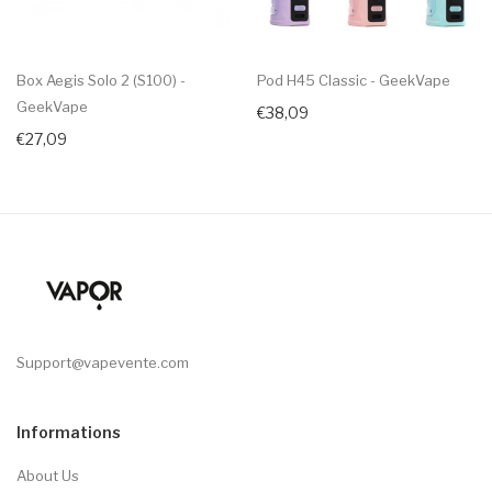
Box Aegis Solo 2 (S100) -
Pod H45 Classic - GeekVape
GeekVape
€38,09
€27,09
Support@vapevente.com
Informations
About Us