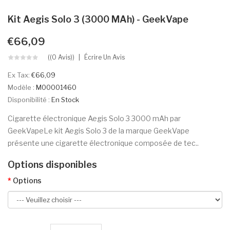
Kit Aegis Solo 3 (3000 MAh) - GeekVape
€66,09
((0 Avis))
Écrire Un Avis
Ex Tax:
€66,09
Modèle :
M00001460
Disponibilité :
En Stock
Cigarette électronique Aegis Solo 3 3000 mAh par
GeekVapeLe kit Aegis Solo 3 de la marque GeekVape
présente une cigarette électronique composée de tec..
Options disponibles
Options