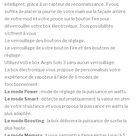
intelligent, grâce à un capteur de reconnaissance. Il vous
suffira de placer la paume de votre main sur la façade arrière
de votre mod et votre pouce sur le bouton Fire pour
déverrouiller votre box électronique. Trois possibilités
s'offrent à vous :
Le verrouillage des boutons de réglage.
Le verrouillage de votre bouton Fire et des boutons de
réglage.
Utilisez votre box Aegis Solo 3 sans aucun verrouillage.
La box électronique vous propose de personnaliser votre
expérience de vapoteur à l’aide de 6 modes de
fonctionnement :
Le mode Power
: mode de réglage de la puissance en watts.
Le mode Smart
: détecte automatiquement la valeur en ohm
de votre résistance et vous propose la puissance en watts la
plus adaptée.
Le mode Boosting
: la box délivrera la puissance de sortie la
plus haute.
Le mode Memory
: il vous permettra d’enregistrer jusqu’à 5