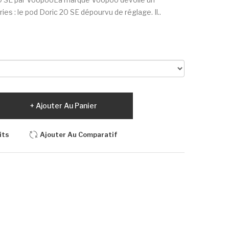
s : le pod Doric 20 SE dépourvu de réglage. Il..
Ajouter Au Panier
its
Ajouter Au Comparatif