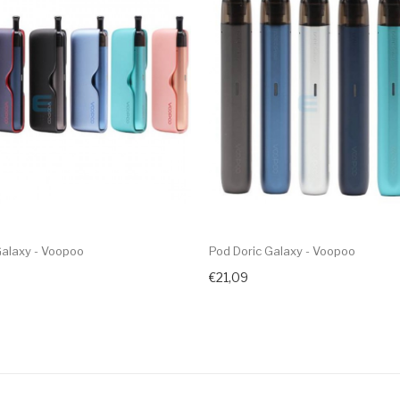
Galaxy - Voopoo
Pod Doric Galaxy - Voopoo
€21,09