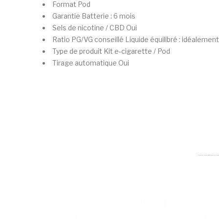
Format
Pod
Garantie
Batterie : 6 mois
Sels de nicotine / CBD
Oui
Ratio PG/VG conseillé
Liquide équilibré : idéalemen
Type de produit
Kit e-cigarette / Pod
Tirage automatique
Oui