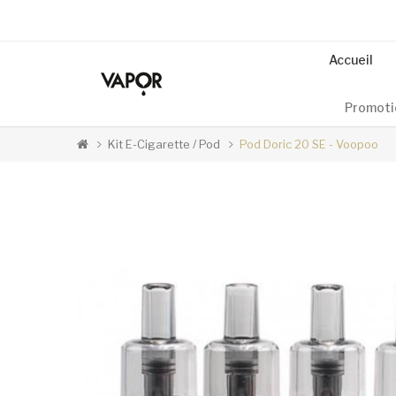
Accueil
Promoti
Kit E-Cigarette / Pod
Pod Doric 20 SE - Voopoo