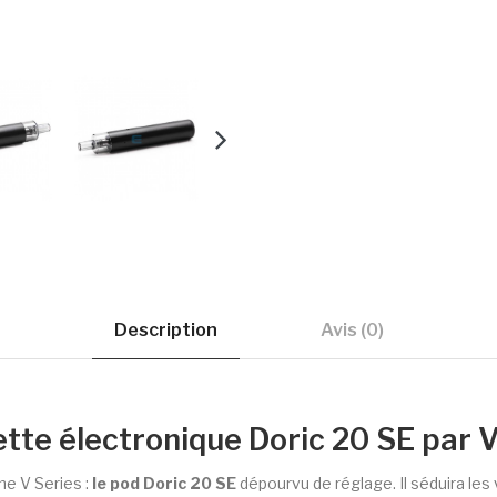
Description
Avis (0)
tte électronique Doric 20 SE par
e V Series :
le pod Doric 20 SE
dépourvu de réglage. Il séduira les