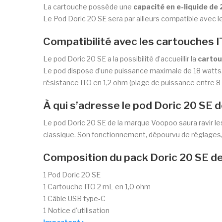
La cartouche possède une
capacité en e-liquide de
Le Pod Doric 20 SE sera par ailleurs compatible avec l
Compatibilité avec les cartouches I
Le pod Doric 20 SE a la possibilité d’accueillir la
cartou
Le pod dispose d’une puissance maximale de 18 watts, i
résistance ITO en 1,2 ohm (plage de puissance entre 8 
À qui s’adresse le pod Doric 20 SE 
Le pod Doric 20 SE de la marque Voopoo saura ravir le
classique. Son fonctionnement, dépourvu de réglages, f
Composition du pack Doric 20 SE d
1 Pod Doric 20 SE
1 Cartouche ITO 2 mL en 1,0 ohm
1 Câble USB type-C
1 Notice d'utilisation