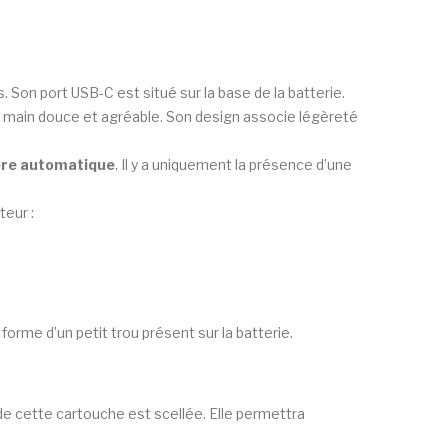
 Son port USB-C est situé sur la base de la batterie.
n main douce et agréable. Son design associe légèreté
ière automatique
. Il y a uniquement la présence d’une
teur :
 forme d’un petit trou présent sur la batterie.
de cette cartouche est scellée. Elle permettra