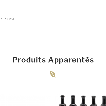
t du 50/50
Produits Apparentés