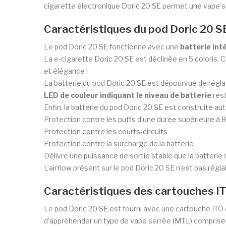
cigarette électronique Doric 20 SE permet une vape 
Caractéristiques du pod Doric 20 S
Le pod Doric 20 SE fonctionne avec une
batterie in
La e-cigarette Doric 20 SE est déclinée en 5 coloris.
et élégance !
La batterie du pod Doric 20 SE est dépourvue de réglage.
LED de couleur indiquant le niveau de batterie
rest
Enfin, la batterie du pod Doric 20 SE est construite auto
Protection contre les puffs d’une durée supérieure à
Protection contre les courts-circuits
Protection contre la surcharge de la batterie
Délivre une puissance de sortie stable que la batteri
L’airflow présent sur le pod Doric 20 SE n'est pas régla
Caractéristiques des cartouches I
Le pod Doric 20 SE est fourni avec une cartouche ITO 
d’appréhender un type de vape serrée (MTL) comprise