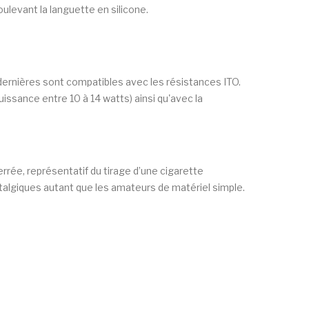
ulevant la languette en silicone.
dernières sont compatibles avec les résistances ITO.
issance entre 10 à 14 watts) ainsi qu'avec la
rrée, représentatif du tirage d’une cigarette
stalgiques autant que les amateurs de matériel simple.