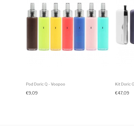
Pod Doric Q - Voopoo
Kit Doric 
€9,09
€47,09