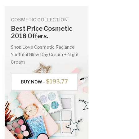
COSMETIC COLLECTION
Best Price Cosmetic
2018 Offers.
Shop Love Cosmetic Radiance
Youthful Glow Day Cream + Night
Cream
$193.77
BUY NOW -