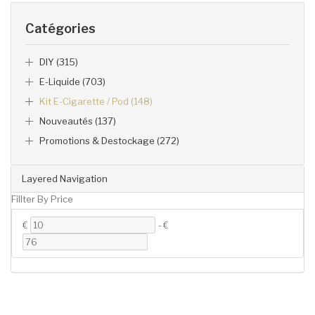
Catégories
DIY (315)
E-Liquide (703)
Kit E-Cigarette / Pod (148)
Nouveautés (137)
Promotions & Destockage (272)
Layered Navigation
Fillter By Price
€
-
€