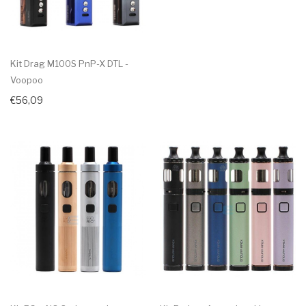
Kit Drag M100S PnP-X DTL -
Voopoo
€56,09