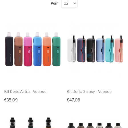
Voir
Kit Doric Astra - Voopoo
Kit Doric Galaxy - Voopoo
€35,09
€47,09