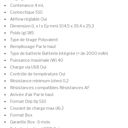
Contenance
4 mL
Connectique
510
Airflow réglable
Oui
Dimension (L x l x Ep mm)
104,5 x 39,4 x 25,3
Poids (g)
185
Type de tirage
Polyvalent
Remplissage
Par le haut
Type de batterie
Batterie intégrée (+ de 2000 mAh)
Puissance maximale (W)
40
Charge via USB
Oui
Contrôle de température
Oui
Résistance minimum (ohm)
0,2
Résistances compatibles
Résistances AF
Arrivée d'air
Par le haut
Format Drip tip
510
Courant de charge max (A)
2
Format
Box
Garantie
Box : 6 mois