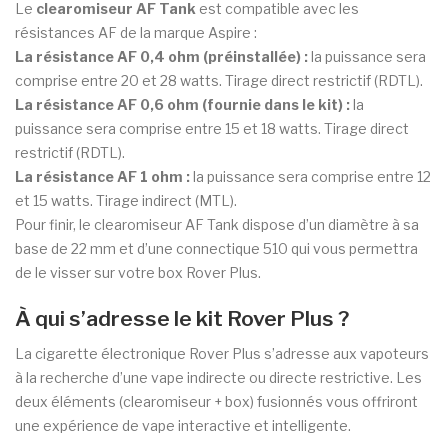
Le
clearomiseur AF Tank
est compatible avec les
résistances AF de la marque Aspire :
La résistance AF 0,4 ohm (préinstallée) :
la puissance sera
comprise entre 20 et 28 watts. Tirage direct restrictif (RDTL).
La résistance AF 0,6 ohm (fournie dans le kit) :
la
puissance sera comprise entre 15 et 18 watts. Tirage direct
restrictif (RDTL).
La résistance AF 1 ohm :
la puissance sera comprise entre 12
et 15 watts. Tirage indirect (MTL).
Pour finir, le clearomiseur AF Tank dispose d’un diamètre à sa
base de 22 mm et d’une connectique 510 qui vous permettra
de le visser sur votre box Rover Plus.
À qui s’adresse le kit Rover Plus ?
La cigarette électronique Rover Plus s’adresse aux vapoteurs
à la recherche d’une vape indirecte ou directe restrictive. Les
deux éléments (clearomiseur + box) fusionnés vous offriront
une expérience de vape interactive et intelligente.