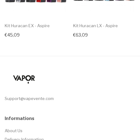
Kit Huracan EX - Aspire
Kit Huracan LX - Aspire
€45,09
€63,09
Support@vapevente.com
Informations
About Us
Delivery Information