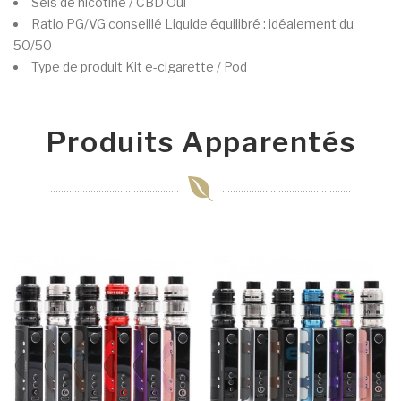
Sels de nicotine / CBD
Oui
Ratio PG/VG conseillé
Liquide équilibré : idéalement du
50/50
Type de produit
Kit e-cigarette / Pod
Produits Apparentés