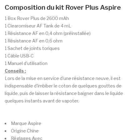
Composition du kit Rover Plus Aspire
1 Box Rover Plus de 2600 mAh
1 Clearomiseur AF Tank de 4 mL
1 Résistance AF en 0,4 ohm (préinstallée)
1 Résistance AF en 0,6 ohm
1 Sachet de joints toriques
1 Câble USB-C
1 Manuel d’utilisation
Conseils :
Lors de la mise en service d'une résistance neuve, il est
indispensable d'imbiber le coton de quelques gouttes de
liquide, puis de laisser la résistance baigner dans le liquide
quelques instants avant de vapoter.
Marque
Aspire
Origine
Chine
Réglages
Avec