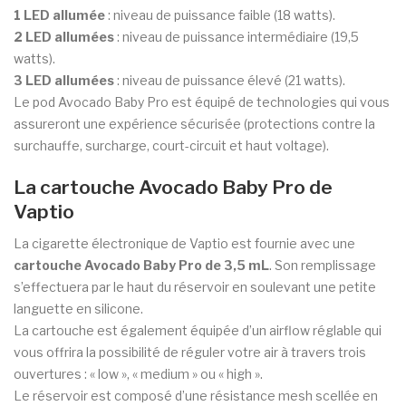
1 LED allumée
: niveau de puissance faible (18 watts).
2 LED allumées
: niveau de puissance intermédiaire (19,5
watts).
3 LED allumées
: niveau de puissance élevé (21 watts).
Le pod Avocado Baby Pro est équipé de technologies qui vous
assureront une expérience sécurisée (protections contre la
surchauffe, surcharge, court-circuit et haut voltage).
La cartouche Avocado Baby Pro de
Vaptio
La cigarette électronique de Vaptio est fournie avec une
cartouche Avocado Baby Pro de 3,5 mL
. Son remplissage
s’effectuera par le haut du réservoir en soulevant une petite
languette en silicone.
La cartouche est également équipée d’un airflow réglable qui
vous offrira la possibilité de réguler votre air à travers trois
ouvertures : « low », « medium » ou « high ».
Le réservoir est composé d’une résistance mesh scellée en