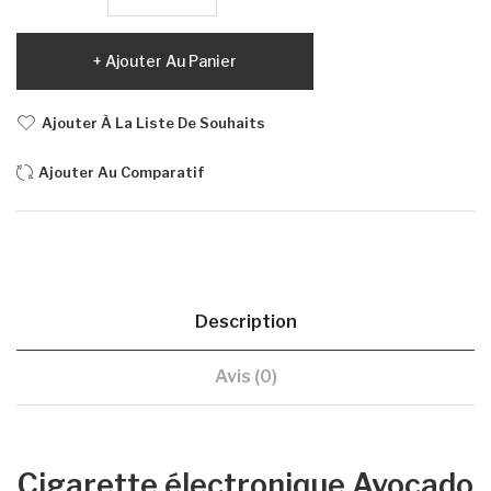
Ajouter Au Panier
Ajouter À La Liste De Souhaits
Ajouter Au Comparatif
Description
Avis (0)
Cigarette électronique Avocado