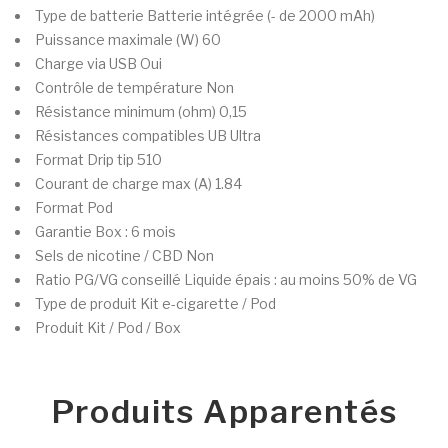
Type de batterie
Batterie intégrée (- de 2000 mAh)
Puissance maximale (W)
60
Charge via USB
Oui
Contrôle de température
Non
Résistance minimum (ohm)
0,15
Résistances compatibles
UB Ultra
Format Drip tip
510
Courant de charge max (A)
1.84
Format
Pod
Garantie
Box : 6 mois
Sels de nicotine / CBD
Non
Ratio PG/VG conseillé
Liquide épais : au moins 50% de VG
Type de produit
Kit e-cigarette / Pod
Produit
Kit / Pod / Box
Produits Apparentés