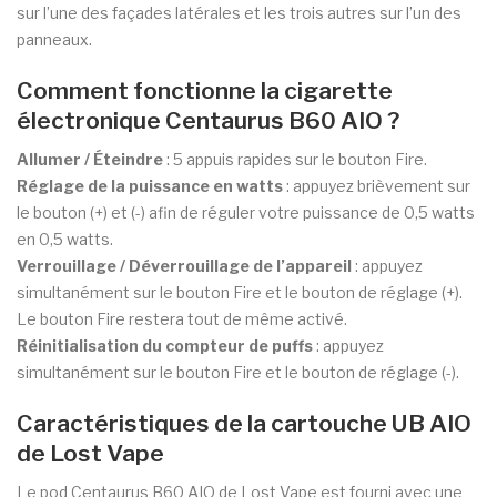
sur l’une des façades latérales et les trois autres sur l’un des
panneaux.
Comment fonctionne la cigarette
électronique Centaurus B60 AIO ?
Allumer / Éteindre
: 5 appuis rapides sur le bouton Fire.
Réglage de la puissance en watts
: appuyez brièvement sur
le bouton (+) et (-) afin de réguler votre puissance de 0,5 watts
en 0,5 watts.
Verrouillage / Déverrouillage de l’appareil
: appuyez
simultanément sur le bouton Fire et le bouton de réglage (+).
Le bouton Fire restera tout de même activé.
Réinitialisation du compteur de puffs
: appuyez
simultanément sur le bouton Fire et le bouton de réglage (-).
Caractéristiques de la cartouche UB AIO
de Lost Vape
Le pod Centaurus B60 AIO de Lost Vape est fourni avec une