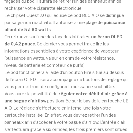
façades du pod. Il suffira de retirer l’un des panneaux afin de
recharger votre cigarette électronique.
Le chipset Quest 2.0 qui équipe ce pod B60 AIO se distingue
par sa grande réactivité. Il autorisera une plage de
puissance
allant de 5 à 60 watts
.
On retrouve sur l’une des façades latérales,
un écran OLED
de 0,42 pouce
. Ce dernier vous permettra de lire les
informations essentielles à votre expérience de vapoteur
(puissance en watts, valeur en ohm de votre résistance,
niveau de batterie et compteur de puffs).
Le pod fonctionnera à l’aide d’un bouton Fire situé au-dessus
de l’écran OLED. Il sera accompagné de boutons de réglage qui
vous permettront de configurer la puissance souhaitée.
Vous aurez la possibilité de
réguler votre débit d’air grâce à
une bague d’airflow
positionnée sur le bas de la cartouche UB
AIO. Le réglage s’effectuera en interne, une fois votre
cartouche installée. En effet, vous devrez retirer l’un des
panneaux afin d’accéder à votre bague d’airflow. L’entrée d’air
s’effectuera grâce à six orifices, les trois premiers sont situés