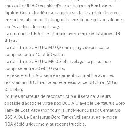
cartouche UB AIO capable d’accueillir jusqu’à
5 mL de e-
liquide
. Cette dernière se remplira sur le devant du réservoir
en soulevant une petite languette en silicone qui vous donnera
accès au trou de remplissage.
La cartouche UB AIO est fournie avec deux
résistances UB
Ultra
:
La résistance UB Ultra M7 0,2 ohm : plage de puissance
comprise entre 40 et 60 watts.
La résistance UB Ultra M6 0,3 ohm : plage de puissance
comprise entre 30 et 40 watts.
Le réservoir UB AIO sera également compatible avec les
résistances UB Ultra. Excepté la résistance UB Ultra : M8 en
0,15 ohm.
Pour les amateurs de reconstructible, il sera par ailleurs
possible d'associer votre pod B60 AIO avec le Centaurus Boro
Tank de Lost Vape (non fourni à l'intérieur du pack Centaurus
B60 AIO). Le Centaurus Boro Tank s'utilisera avec le mode
RBA dédié uniquement au reconstructible.