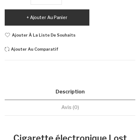
Ajouter Au Panier
Ajouter À La Liste De Souhaits
Ajouter Au Comparatif
Description
Avis (0)
Cigarette électronique Lost