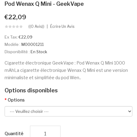
Pod Wenax Q Mini - GeekVape
€22,09
((0 Avis))
Écrire Un Avis
Ex Tax:
€22,09
Modèle :
M00001211
Disponibilité :
En Stock
Cigarette électronique GeekVape : Pod Wenax Q Mini 1000
mAhLa cigarette électronique Wenax Q Mini est une version
minimaliste et simplifiée du pod Wen..
Options disponibles
Options
Quantité