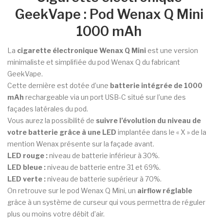
GeekVape : Pod Wenax Q Mini
1000 mAh
La
cigarette électronique Wenax Q Mini
est une version
minimaliste et simplifiée du pod Wenax Q du fabricant
GeekVape.
Cette dernière est dotée d’une
batterie intégrée de 1000
mAh
rechargeable via un port USB-C situé sur l’une des
façades latérales du pod.
Vous aurez la possibilité de
suivre l’évolution du niveau de
votre batterie grâce à une LED
implantée dans le « X » de la
mention Wenax présente sur la façade avant.
LED rouge :
niveau de batterie inférieur à 30%.
LED bleue :
niveau de batterie entre 31 et 69%.
LED verte :
niveau de batterie supérieur à 70%.
On retrouve sur le pod Wenax Q Mini, un
airflow réglable
grâce à un système de curseur qui vous permettra de réguler
plus ou moins votre débit d’air.