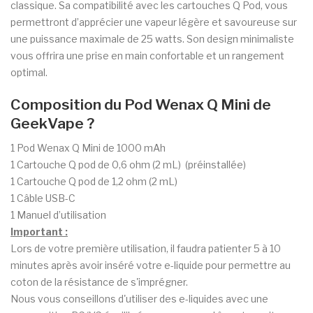
classique. Sa compatibilité avec les cartouches Q Pod, vous
permettront d’apprécier une vapeur légère et savoureuse sur
une puissance maximale de 25 watts. Son design minimaliste
vous offrira une prise en main confortable et un rangement
optimal.
Composition du Pod Wenax Q Mini de
GeekVape ?
1 Pod Wenax Q Mini de 1000 mAh
1 Cartouche Q pod de 0,6 ohm (2 mL) (préinstallée)
1 Cartouche Q pod de 1,2 ohm (2 mL)
1 Câble USB-C
1 Manuel d’utilisation
Important :
Lors de votre première utilisation, il faudra patienter 5 à 10
minutes après avoir inséré votre e-liquide pour permettre au
coton de la résistance de s'imprégner.
Nous vous conseillons d'utiliser des e-liquides avec une