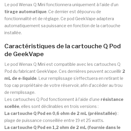
Le pod Wenax Q Mini fonctionnera uniquement à l’aide d’un
tirage automatique
. Ce dernier est dépourvu de
fonctionnalité et de réglage. Ce pod GeekVape adaptera
automatiquement sa puissance en fonction de la cartouche
installée.
Caractéristiques de la cartouche Q Pod
de GeekVape
Le pod Wenax Q Mini est compatible avec les cartouches Q
Pod du fabricant GeekVape. Ces dernières peuvent accueillir
2
mL de e-liquide
. Leur remplissage s’effectuera en retirant le
top cap propriétaire de votre réservoir, afin d’accéder au trou
de remplissage.
Les cartouches Q Pod fonctionnent à l’aide d'une
résistance
scellée
, elles sont déclinables en trois versions :
La cartouche Q Pod en 0,6 ohm
de 2 mL
(préinstallée)
:
plage de puissance conseillée entre 19 et 25 watts.
La cartouche Q Pod en 1,2 ohm
de 2 mL
(fournie dans le