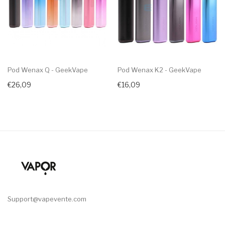
Pod Wenax Q - GeekVape
Pod Wenax K2 - GeekVape
€26,09
€16,09
Support@vapevente.com