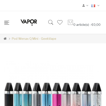
0 article(s) - €0,00
Pod Wenax Q Mini - GeekVape