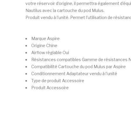
votre réservoir d’origine, il permettra également d'é
Nautilus avec la cartouche du pod Mulus.
Produit vendu à l'unité. Permet l’utilisation de résistan
Marque
Aspire
Origine
Chine
Airflow réglable
Oui
Résistances compatibles
Gamme de résistances Na
Compatibilité
Cartouche du pod Mulus par Aspire
Conditionnement
Adaptateur vendu à l'unité
Type de produit
Accessoire
Produit
Accessoire