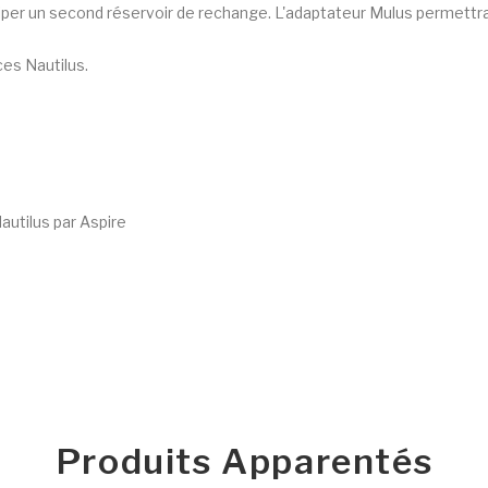
quiper un second réservoir de rechange. L'adaptateur Mulus permettr
ces Nautilus.
utilus par Aspire
Produits Apparentés