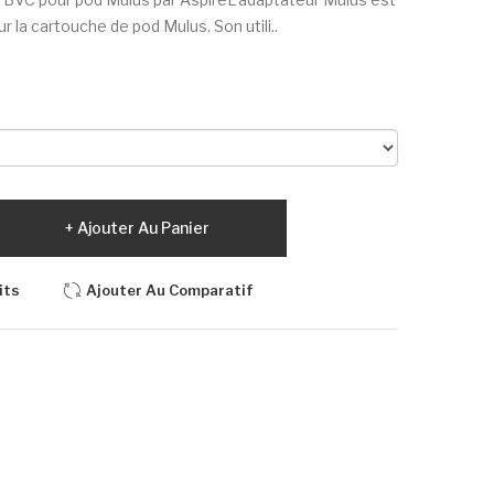
la cartouche de pod Mulus. Son utili..
Ajouter Au Panier
its
Ajouter Au Comparatif