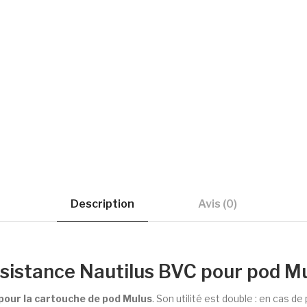
Description
Avis (0)
sistance Nautilus BVC pour pod Mu
our la cartouche de pod Mulus
. Son utilité est double : en cas d