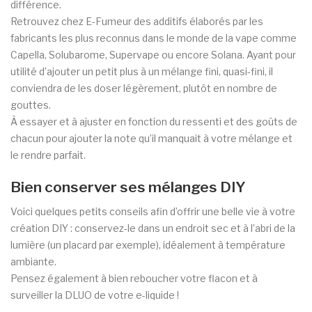
différence.
Retrouvez chez E-Fumeur des additifs élaborés par les
fabricants les plus reconnus dans le monde de la vape comme
Capella, Solubarome, Supervape ou encore Solana. Ayant pour
utilité d’ajouter un petit plus à un mélange fini, quasi-fini, il
conviendra de les doser légèrement, plutôt en nombre de
gouttes.
À
essayer et à ajuster en fonction du ressenti et des goûts de
chacun pour ajouter la note qu’il manquait à votre mélange et
le rendre parfait.
Bien conserver ses mélanges DIY
Voici quelques petits conseils afin d’offrir une belle vie à votre
création DIY : conservez-le dans un endroit sec et à l’abri de la
lumière (un placard par exemple), idéalement à température
ambiante.
Pensez également à bien reboucher votre flacon et à
surveiller la DLUO de votre e-liquide !