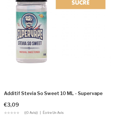
Additif Stevia So Sweet 10 ML - Supervape
€3,09
((0 Avis))
Écrire Un Avis