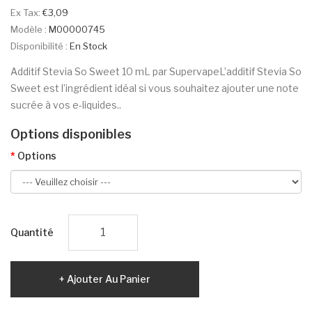
Ex Tax:
€3,09
Modèle :
M00000745
Disponibilité :
En Stock
Additif Stevia So Sweet 10 mL par SupervapeL’additif Stevia So
Sweet est l’ingrédient idéal si vous souhaitez ajouter une note
sucrée à vos e-liquides..
Options disponibles
Options
Quantité
Ajouter Au Panier