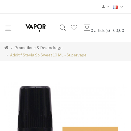
0 article(s) - €0,00
Promotions & Destockage
Additif Stevia So Sweet 10 ML - Supervape