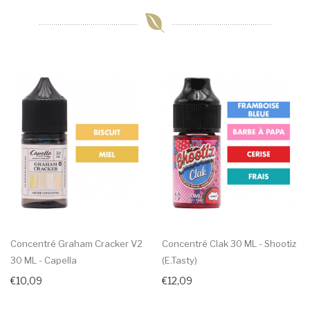
Concentré Graham Cracker V2
Concentré Clak 30 ML - Shootiz
30 ML - Capella
(E.Tasty)
€10,09
€12,09