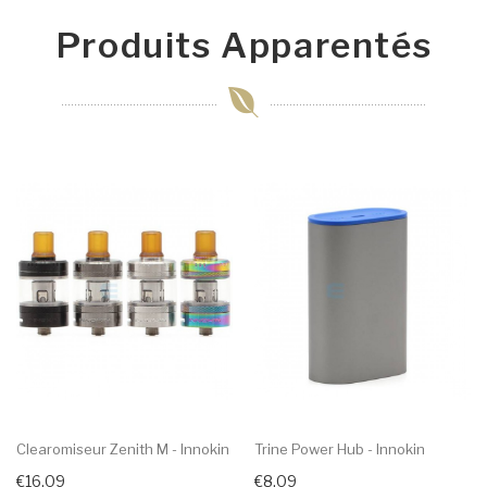
Produits Apparentés
Clearomiseur Zenith M - Innokin
Trine Power Hub - Innokin
€16,09
€8,09