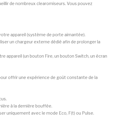
eillir de nombreux clearomiseurs. Vous pouvez
 votre appareil (système de porte aimantée).
liser un chargeur externe dédié afin de prolonger la
e appareil (un bouton Fire, un bouton Switch, un écran
pour offrir une expérience de goût constante de la
cus.
ière à la dernière bouffée.
liser uniquement avec le mode Eco, F(t) ou Pulse.