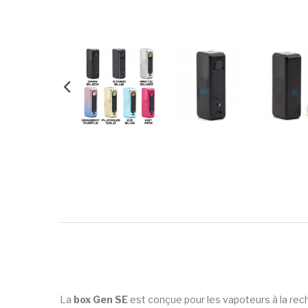
La
box Gen SE
est conçue pour les vapoteurs à la rec