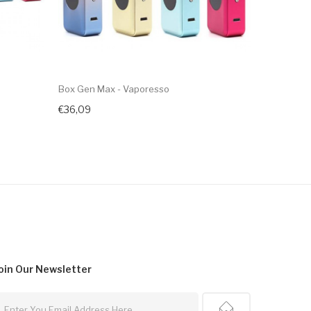
Box Gen Max - Vaporesso
€36,09
oin Our
Newsletter