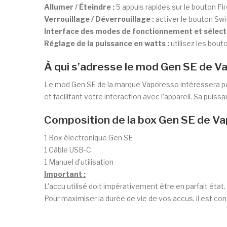
Allumer / Éteindre :
5 appuis rapides sur le bouton F
Verrouillage / Déverrouillage :
activer le bouton Swi
Interface des modes de fonctionnement et sélect
Réglage de la puissance en watts :
utilisez les bouto
À qui s’adresse le mod Gen SE de V
Le mod Gen SE de la marque Vaporesso intéressera pa
et facilitant votre interaction avec l’appareil. Sa pu
Composition de la box Gen SE de V
1 Box électronique Gen SE
1 Câble USB-C
1 Manuel d’utilisation
Important :
L'accu utilisé doit impérativement être en parfait état.
Pour maximiser la durée de vie de vos accus, il est con