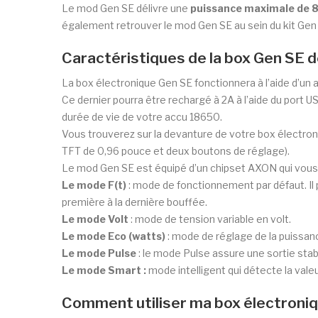
Le mod Gen SE délivre une
puissance maximale de 
également retrouver le mod Gen SE au sein du kit Ge
Caractéristiques de la box Gen SE 
La box électronique Gen SE fonctionnera à l’aide d’un 
Ce dernier pourra être rechargé à 2A à l’aide du port U
durée de vie de votre accu 18650.
Vous trouverez sur la devanture de votre box électron
TFT de 0,96 pouce et deux boutons de réglage).
Le mod Gen SE est équipé d’un chipset AXON qui vous
Le mode F(t)
: mode de fonctionnement par défaut. Il 
première à la dernière bouffée.
Le mode Volt
: mode de tension variable en volt.
Le mode Eco (watts)
: mode de réglage de la puissan
Le mode Pulse
: le mode Pulse assure une sortie stab
Le mode Smart :
mode intelligent qui détecte la vale
Comment utiliser ma box électroniq