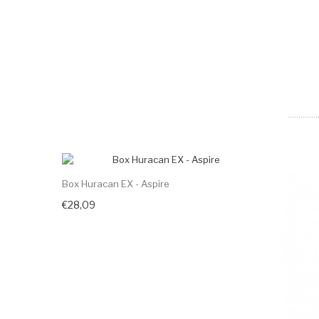
Box Huracan EX - Aspire
€28,09