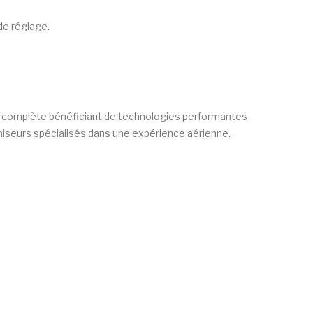
de réglage.
e complète bénéficiant de technologies performantes
romiseurs spécialisés dans une expérience aérienne.