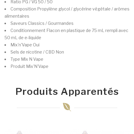
Ratio PG / VG
50 / 50
Composition
Propylène glycol / glycérine végétale / arômes
alimentaires
Saveurs
Classics / Gourmandes
Conditionnement
Flacon en plastique de 75 mL rempli avec
50 mL de e-liquide
Mix'n'Vape
Oui
Sels de nicotine / CBD
Non
Type
Mix N Vape
Produit
Mix'N'Vape
Produits Apparentés