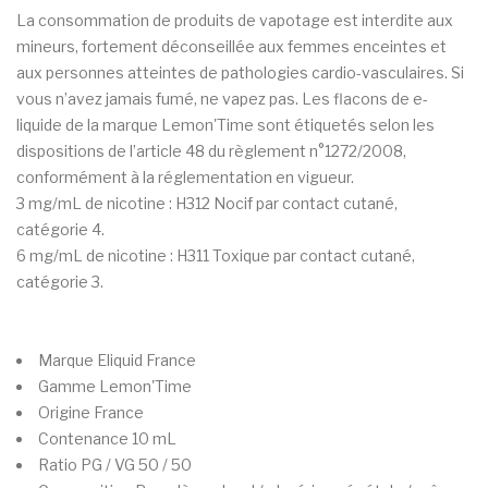
La consommation de produits de vapotage est interdite aux
mineurs, fortement déconseillée aux femmes enceintes et
aux personnes atteintes de pathologies cardio-vasculaires. Si
vous n’avez jamais fumé, ne vapez pas. Les flacons de e-
liquide de la marque Lemon'Time sont étiquetés selon les
dispositions de l’article 48 du règlement n°1272/2008,
conformément à la réglementation en vigueur.
3 mg/mL de nicotine : H312 Nocif par contact cutané,
catégorie 4.
6 mg/mL de nicotine : H311 Toxique par contact cutané,
catégorie 3.
Marque
Eliquid France
Gamme
Lemon'Time
Origine
France
Contenance
10 mL
Ratio PG / VG
50 / 50