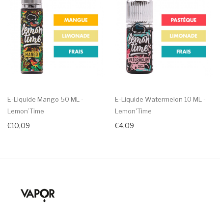
E-Liquide Mango 50 ML -
E-Liquide Watermelon 10 ML -
Lemon’Time
Lemon'Time
€10,09
€4,09