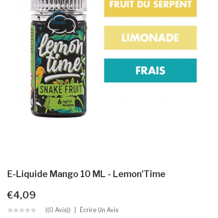
E-Liquide Mango 10 ML - Lemon'Time
€4,09
((0 Avis))
Écrire Un Avis