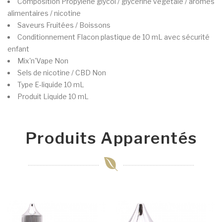
Composition
Propylène glycol / glycérine végétale / arômes
alimentaires / nicotine
Saveurs
Fruitées / Boissons
Conditionnement
Flacon plastique de 10 mL avec sécurité
enfant
Mix'n'Vape
Non
Sels de nicotine / CBD
Non
Type
E-liquide 10 mL
Produit
Liquide 10 mL
Produits Apparentés