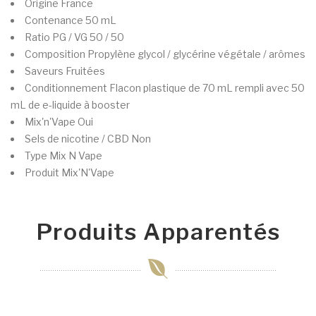
Origine
France
Contenance
50 mL
Ratio PG / VG
50 / 50
Composition
Propylène glycol / glycérine végétale / arômes
Saveurs
Fruitées
Conditionnement
Flacon plastique de 70 mL rempli avec 50
mL de e-liquide à booster
Mix'n'Vape
Oui
Sels de nicotine / CBD
Non
Type
Mix N Vape
Produit
Mix'N'Vape
Produits Apparentés