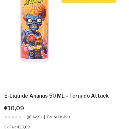
E-Liquide Ananas 50 ML - Tornado Attack
€10,09
((0 Avis))
Écrire Un Avis
Ex Tax:
€10,09