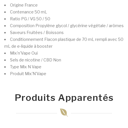
Origine
France
Contenance
50 mL
Ratio PG / VG
50 / 50
Composition
Propylène glycol / glycérine végétale / arômes
Saveurs
Fruitées / Boissons
Conditionnement
Flacon plastique de 70 mL rempli avec 50
mL de e-liquide à booster
Mix'n'Vape
Oui
Sels de nicotine / CBD
Non
Type
Mix N Vape
Produit
Mix'N'Vape
Produits Apparentés