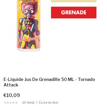
E-Liquide Jus De Grenadille 50 ML - Tornado
Attack
€10,09
((0 Avis))
Écrire Un Avis