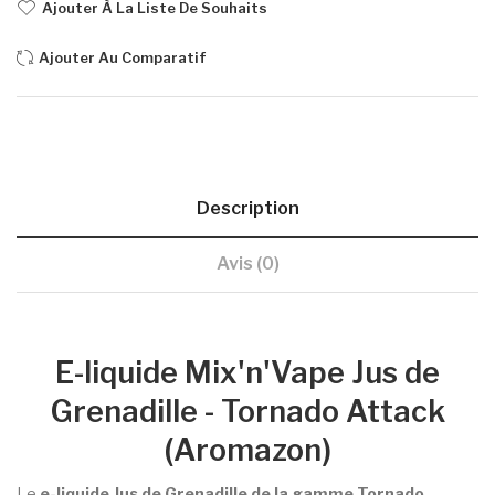
Ajouter À La Liste De Souhaits
Ajouter Au Comparatif
Description
Avis (0)
E-liquide Mix'n'Vape Jus de
Grenadille - Tornado Attack
(Aromazon)
Le
e-liquide Jus de Grenadille de la gamme Tornado