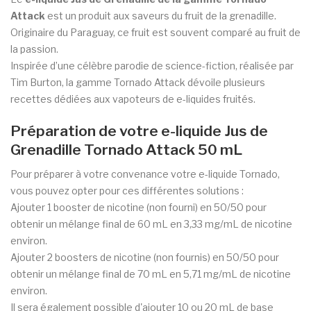
Attack
est un produit aux saveurs du fruit de la grenadille.
Originaire du Paraguay, ce fruit est souvent comparé au fruit de
la passion.
Inspirée d’une célèbre parodie de science-fiction, réalisée par
Tim Burton, la gamme Tornado Attack dévoile plusieurs
recettes dédiées aux vapoteurs de e-liquides fruités.
Préparation de votre e-liquide Jus de
Grenadille Tornado Attack 50 mL
Pour préparer à votre convenance votre e-liquide Tornado,
vous pouvez opter pour ces différentes solutions :
Ajouter 1 booster de nicotine (non fourni) en 50/50 pour
obtenir un mélange final de 60 mL en 3,33 mg/mL de nicotine
environ.
Ajouter 2
boosters de nicotine
(non fournis) en 50/50 pour
obtenir un mélange final de 70 mL en 5,71 mg/mL de nicotine
environ.
Il sera également possible d'ajouter 10 ou 20 mL de base