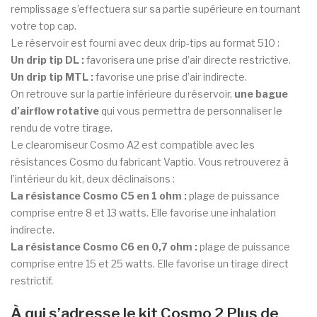
remplissage s’effectuera sur sa partie supérieure en tournant
votre top cap.
Le réservoir est fourni avec deux drip-tips au format 510 :
Un drip tip DL :
favorisera une prise d’air directe restrictive.
Un drip tip MTL :
favorise une prise d’air indirecte.
On retrouve sur la partie inférieure du réservoir,
une bague
d’airflow rotative
qui vous permettra de personnaliser le
rendu de votre tirage.
Le clearomiseur Cosmo A2 est compatible avec les
résistances Cosmo du fabricant Vaptio. Vous retrouverez à
l’intérieur du kit, deux déclinaisons :
La résistance Cosmo C5 en 1 ohm :
plage de puissance
comprise entre 8 et 13 watts. Elle favorise une inhalation
indirecte.
La résistance Cosmo C6 en 0,7 ohm :
plage de puissance
comprise entre 15 et 25 watts. Elle favorise un tirage direct
restrictif.
À qui s’adresse le kit Cosmo 2 Plus de