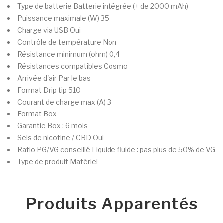
Type de batterie
Batterie intégrée (+ de 2000 mAh)
Puissance maximale (W)
35
Charge via USB
Oui
Contrôle de température
Non
Résistance minimum (ohm)
0,4
Résistances compatibles
Cosmo
Arrivée d'air
Par le bas
Format Drip tip
510
Courant de charge max (A)
3
Format
Box
Garantie
Box : 6 mois
Sels de nicotine / CBD
Oui
Ratio PG/VG conseillé
Liquide fluide : pas plus de 50% de VG
Type de produit
Matériel
Produits Apparentés