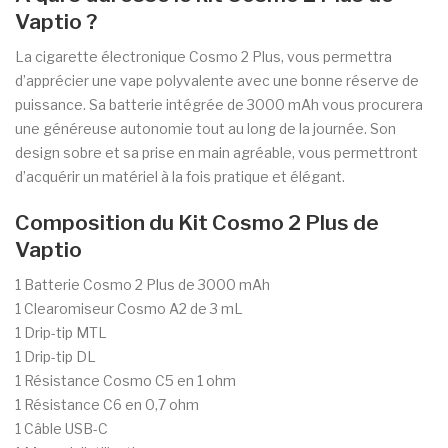
Vaptio ?
La cigarette électronique Cosmo 2 Plus, vous permettra
d’apprécier une vape polyvalente avec une bonne réserve de
puissance. Sa batterie intégrée de 3000 mAh vous procurera
une généreuse autonomie tout au long de la journée. Son
design sobre et sa prise en main agréable, vous permettront
d’acquérir un matériel à la fois pratique et élégant.
Composition du Kit Cosmo 2 Plus de
Vaptio
1 Batterie Cosmo 2 Plus de 3000 mAh
1 Clearomiseur Cosmo A2 de 3 mL
1 Drip-tip MTL
1 Drip-tip DL
1 Résistance Cosmo C5 en 1 ohm
1 Résistance C6 en 0,7 ohm
1 Câble USB-C