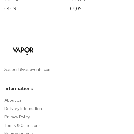
€4,09
€4,09
Support@vapevente.com
Informations
About Us
Delivery Information
Privacy Policy
Terms & Conditions
Nous contacter