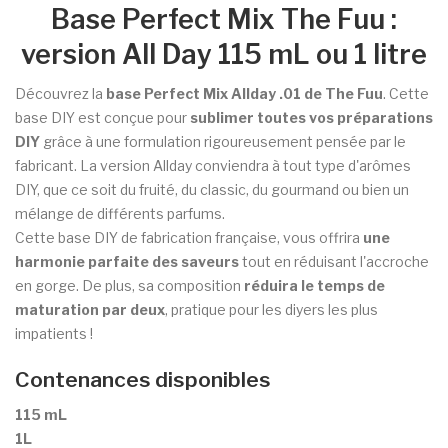
Base Perfect Mix The Fuu :
version All Day 115 mL ou 1 litre
Découvrez la
base Perfect Mix Allday .01 de The Fuu
. Cette
base DIY est conçue pour
sublimer toutes vos préparations
DIY
grâce à une formulation rigoureusement pensée par le
fabricant. La version Allday conviendra à tout type d'arômes
DIY, que ce soit du fruité, du classic, du gourmand ou bien un
mélange de différents parfums.
Cette base DIY de fabrication française, vous offrira
une
harmonie parfaite des saveurs
tout en réduisant l'accroche
en gorge. De plus, sa composition
réduira le temps de
maturation par deux
, pratique pour les diyers les plus
impatients !
Contenances disponibles
115 mL
1L