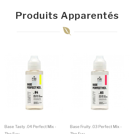
Produits Apparentés
Base Tasty .04 Perfect Mix -
Base Fruity .03 Perfect Mix -
The Fuu
The Fuu