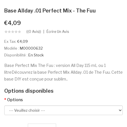
Base Allday .01 Perfect Mix - The Fuu
€4,09
((0 Avis))
Écrire Un Avis
Ex Tax:
€4,09
Modèle :
M00000632
Disponibilité :
En Stock
Base Perfect Mix The Fuu : version All Day 115 mL ou 1
litreDécouvrez la base Perfect Mix Allday .01 de The Fuu. Cette
base DIY est conçue pour sublim..
Options disponibles
Options