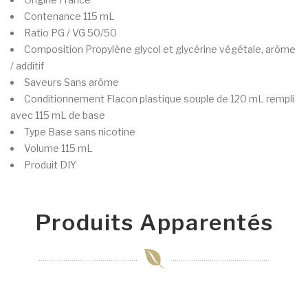
Contenance
115 mL
Ratio PG / VG
50/50
Composition
Propylène glycol et glycérine végétale, arôme
/ additif
Saveurs
Sans arôme
Conditionnement
Flacon plastique souple de 120 mL rempli
avec 115 mL de base
Type
Base sans nicotine
Volume
115 mL
Produit
DIY
Produits Apparentés