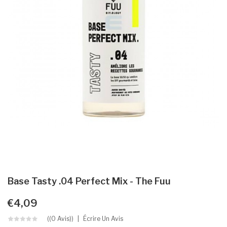
Base Tasty .04 Perfect Mix - The Fuu
€4,09
((0 Avis))
Écrire Un Avis