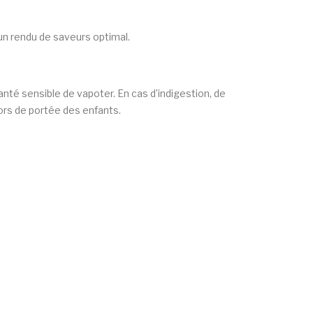
un rendu de saveurs optimal.
nté sensible de vapoter. En cas d’indigestion, de
ors de portée des enfants.