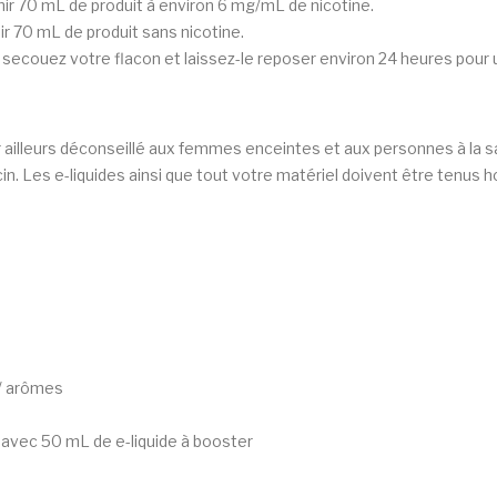
ir 70 mL de produit à environ 6 mg/mL de nicotine.
 70 mL de produit sans nicotine.
 secouez votre flacon et laissez-le reposer environ 24 heures pour 
r ailleurs déconseillé aux femmes enceintes et aux personnes à la sa
. Les e-liquides ainsi que tout votre matériel doivent être tenus h
 / arômes
 avec 50 mL de e-liquide à booster