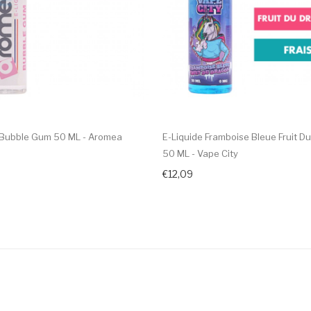
 Bubble Gum 50 ML - Aromea
E-Liquide Framboise Bleue Fruit D
50 ML - Vape City
€12,09