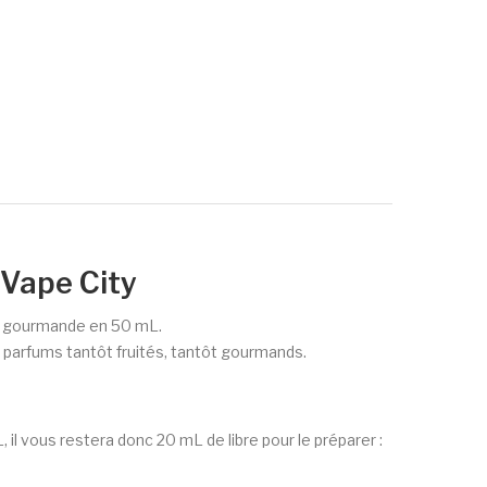
 Vape City
te gourmande en 50 mL.
e parfums tantôt fruités, tantôt gourmands.
l vous restera donc 20 mL de libre pour le préparer :