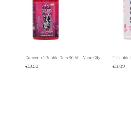
Concentré Bubble Gum 30 ML - Vape City
E-Liquide
€13,09
€11,09