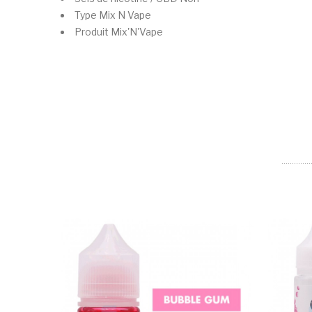
Type
Mix N Vape
Produit
Mix'N'Vape