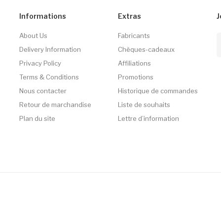
Informations
Extras
J
About Us
Fabricants
Delivery Information
Chèques-cadeaux
Privacy Policy
Affiliations
Terms & Conditions
Promotions
Nous contacter
Historique de commandes
Retour de marchandise
Liste de souhaits
Plan du site
Lettre d’information