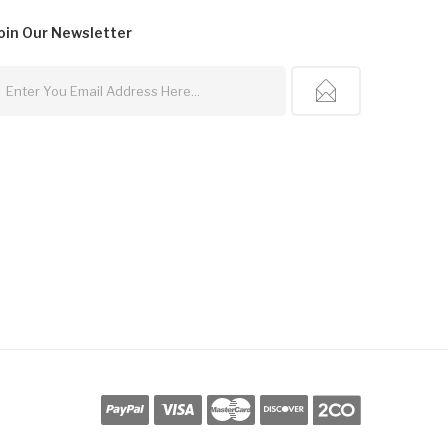
oin Our
Newsletter