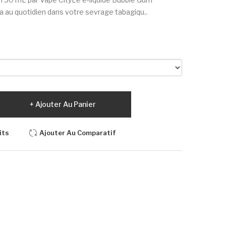
ra au quotidien dans votre sevrage tabagiqu..
Ajouter Au Panier
its
Ajouter Au Comparatif