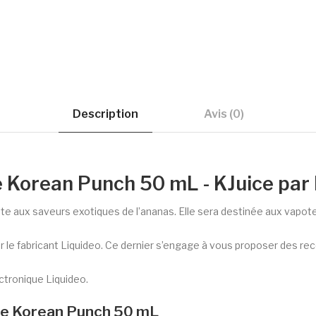
Description
Avis (0)
e Korean Punch 50 mL - KJuice par
te aux saveurs exotiques de l’ananas. Elle sera destinée aux vapote
 le fabricant Liquideo. Ce dernier s’engage à vous proposer des re
ctronique Liquideo.
ice Korean Punch 50 mL