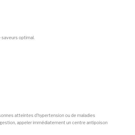
e saveurs optimal.
rsonnes atteintes d'hypertension ou de maladies
ingestion, appeler immédiatement un centre antipoison