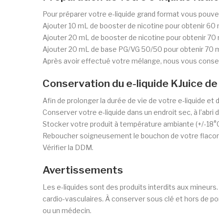
Pour préparer votre e-liquide grand format vous pouve
Ajouter 10 mL de booster de nicotine pour obtenir 60 
Ajouter 20 mL de booster de nicotine pour obtenir 70 
Ajouter 20 mL de base PG/VG 50/50 pour obtenir 70 mL
Après avoir effectué votre mélange, nous vous conseil
Conservation du e-liquide KJuice de
Afin de prolonger la durée de vie de votre e-liquide et 
Conserver votre e-liquide dans un endroit sec, à l’abri d
Stocker votre produit à température ambiante (+/-18°C
Reboucher soigneusement le bouchon de votre flacon d
Vérifier la DDM.
Avertissements
Les e-liquides sont des produits interdits aux mineu
cardio-vasculaires. À conserver sous clé et hors de p
ou un médecin.