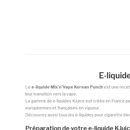
E-liquid
Le
e-liquide Mix’n’Vape Korean Punch
est une recet
leur transition vers la vape.
La gamme de e-liquides KJuice est créée en France par
européennes et françaises en vigueur.
Découvrez aussi tous les e-liquides pour cigarette éle
Préparation de votre e-liquide KJu