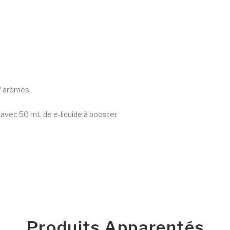
 / arômes
 avec 50 mL de e-liquide à booster
Produits Apparentés