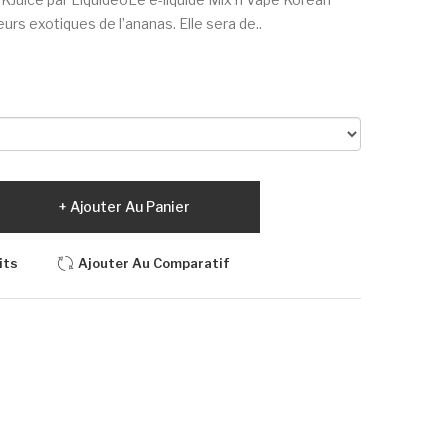
rs exotiques de l’ananas. Elle sera de..
Ajouter Au Panier
its
Ajouter Au Comparatif