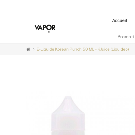
Accueil
Promoti
E-Liquide Korean Punch 50 ML - KJuice (Liquideo)