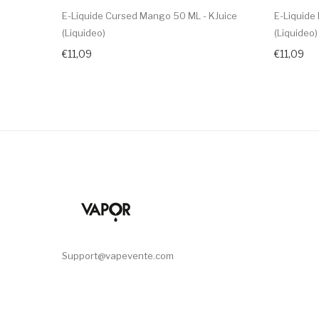
E-Liquide Cursed Mango 50 ML - KJuice
E-Liquide 
(Liquideo)
(Liquideo)
€11,09
€11,09
Support@vapevente.com