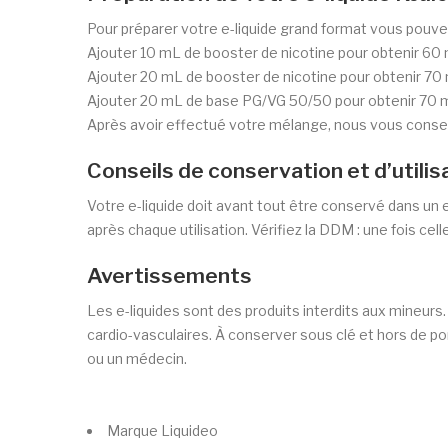
Pour préparer votre e-liquide grand format vous pouve
Ajouter 10 mL de booster de nicotine pour obtenir 60 
Ajouter 20 mL de booster de nicotine pour obtenir 70 
Ajouter 20 mL de base PG/VG 50/50 pour obtenir 70 mL
Après avoir effectué votre mélange, nous vous conseil
Conseils de conservation et d’utilis
Votre e-liquide doit avant tout être conservé dans un 
après chaque utilisation. Vérifiez la DDM : une fois cel
Avertissements
Les e-liquides sont des produits interdits aux mineu
cardio-vasculaires. À conserver sous clé et hors de p
ou un médecin.
Marque
Liquideo