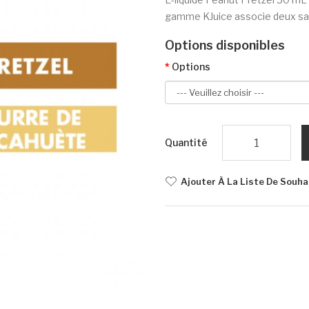
gamme KJuice associe deux sav
Options disponibles
Options
Quantité
Ajouter À La Liste De Souha