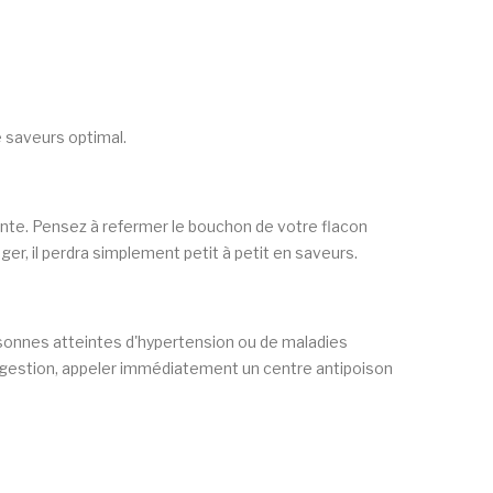
e saveurs optimal.
iante. Pensez à refermer le bouchon de votre flacon
ger, il perdra simplement petit à petit en saveurs.
rsonnes atteintes d'hypertension ou de maladies
ingestion, appeler immédiatement un centre antipoison