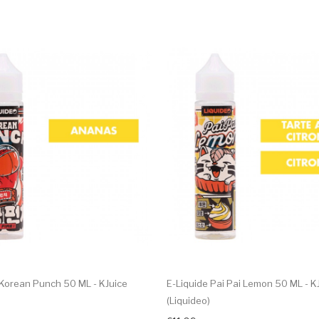
 Korean Punch 50 ML - KJuice
E-Liquide Pai Pai Lemon 50 ML - K
(Liquideo)