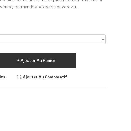
eurs gourmandes. Vous retrouverez u..
Ajouter Au Panier
its
Ajouter Au Comparatif