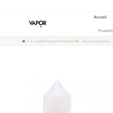
Accueil
Promoti
E-Liquide Peanut Pretzel 50 ML - KJuice (Liquideo)