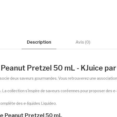
Description
Avis (0)
e Peanut Pretzel 50 mL - KJuice par
socie deux saveurs gourmandes. Vous retrouverez une association rep
La collection s'inspire de saveurs coréennes pour proposer des e-li
complète des e-liquides Liquideo.
ice Peanut Pretzel 50 mL