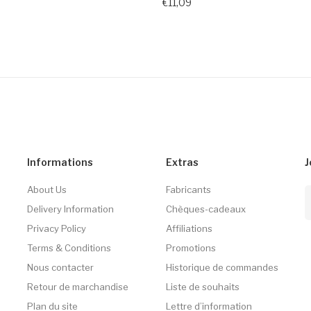
€11,09
Informations
Extras
J
About Us
Fabricants
Delivery Information
Chèques-cadeaux
Privacy Policy
Affiliations
Terms & Conditions
Promotions
Nous contacter
Historique de commandes
Retour de marchandise
Liste de souhaits
Plan du site
Lettre d’information