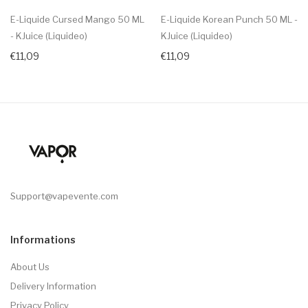
E-Liquide Cursed Mango 50 ML
E-Liquide Korean Punch 50 ML -
- KJuice (Liquideo)
KJuice (Liquideo)
€11,09
€11,09
Support@vapevente.com
Informations
About Us
Delivery Information
Privacy Policy