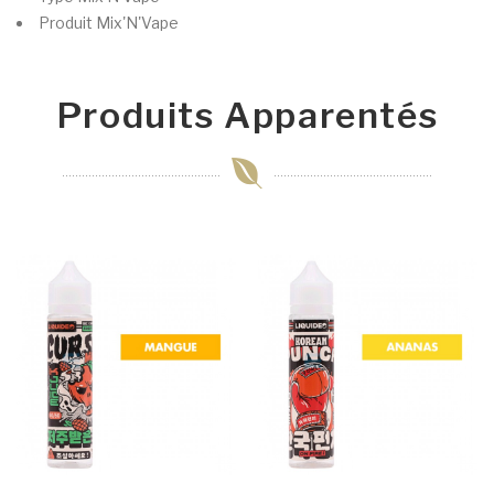
Produit
Mix'N'Vape
Produits Apparentés