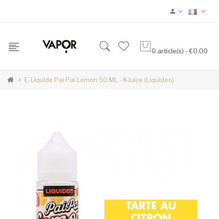
0 article(s) - €0,00
E-Liquide Pai Pai Lemon 50 ML - KJuice (Liquideo)