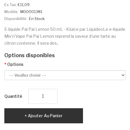
Ex Tax:
€11,09
Modèle :
M00001381
Disponibilité :
En Stock
E-liquide Pai Pai Lemon 50 mL - KJuice par LiquideoLe e-liquide
Mix’n’Vape Pai Pai Lemon reprend la saveur d’une tarte au
citron coréenne. Il sera des..
Options disponibles
Options
Quantité
Ajouter Au Panier